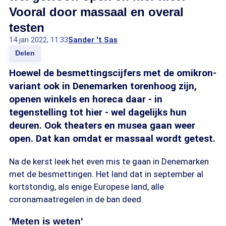
Vooral door massaal en overal
testen
14 jan 2022, 11:33
Sander 't Sas
Delen
Hoewel de besmettingscijfers met de omikron-
variant ook in Denemarken torenhoog zijn,
openen winkels en horeca daar - in
tegenstelling tot hier - wel dagelijks hun
deuren. Ook theaters en musea gaan weer
open. Dat kan omdat er massaal wordt getest.
Na de kerst leek het even mis te gaan in Denemarken
met de besmettingen. Het land dat in september al
kortstondig, als enige Europese land, alle
coronamaatregelen in de ban deed.
'Meten is weten'