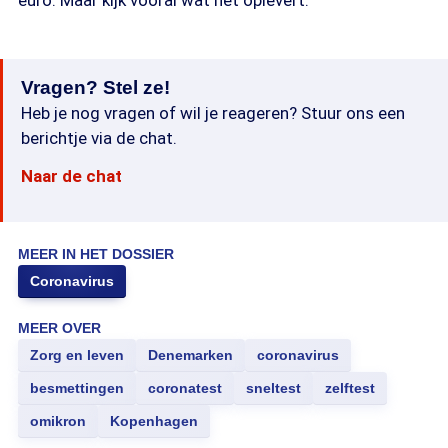
euro. Maar kijk vooral wat het oplevert."
Vragen? Stel ze!
Heb je nog vragen of wil je reageren? Stuur ons een
berichtje via de chat.
Naar de chat
MEER IN HET DOSSIER
Coronavirus
MEER OVER
Zorg en leven
Denemarken
coronavirus
besmettingen
coronatest
sneltest
zelftest
omikron
Kopenhagen