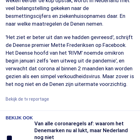
weken eerder de kop opstak, wordt in Nederland met
veel belangstelling gekeken naar de
besmettingscijfers en ziekenhuisopnames daar. En
naar welke maatregelen de Denen nemen.
'Het ziet er beter uit dan we hadden gevreesd', schrijft
de Deense premier Mette Frederiksen op Facebook.
Het Deense hoofd van het 'RIVM' noemde omikron
begin januari zelfs 'een uitweg uit de pandemie', en
verwacht dat corona al binnen 2 maanden kan worden
gezien als een simpel verkoudheidsvirus. Maar zover is
het nog niet en de Denen zijn uitermate voorzichtig.
Bekijk de tv reportage
BEKIJK OOK
Van alle coronaregels af: waarom het
Denemarken nu al lukt, maar Nederland
nog niet