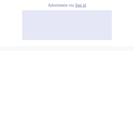
Advertentie via
Ster.nl