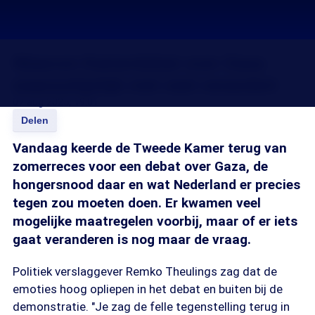
Waarom Kamerdebat over Gaza
waarschijnlijk niet veel verandert
07 aug 2025, 19:01
Delen
Vandaag keerde de Tweede Kamer terug van
zomerreces voor een debat over Gaza, de
hongersnood daar en wat Nederland er precies
tegen zou moeten doen. Er kwamen veel
mogelijke maatregelen voorbij, maar of er iets
gaat veranderen is nog maar de vraag.
Politiek verslaggever Remko Theulings zag dat de
emoties hoog opliepen in het debat en buiten bij de
demonstratie. "Je zag de felle tegenstelling terug in