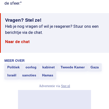
de sfeer."
Vragen? Stel ze!
Heb je nog vragen of wil je reageren? Stuur ons een
berichtje via de chat.
Naar de chat
MEER OVER
Politiek
oorlog
kabinet
Tweede Kamer
Gaza
Israël
sancties
Hamas
Advertentie via
Ster.nl