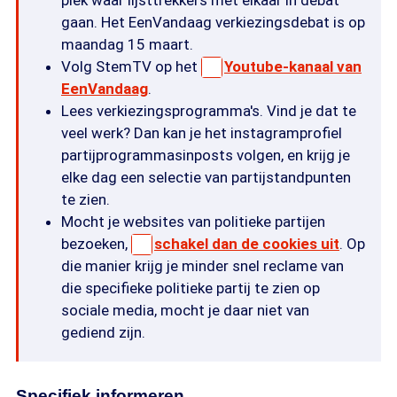
plek waar lijsttrekkers met elkaar in debat
gaan. Het EenVandaag verkiezingsdebat is op
maandag 15 maart.
Volg StemTV op het
Youtube-kanaal van
EenVandaag
.
Lees verkiezingsprogramma's. Vind je dat te
veel werk? Dan kan je het instagramprofiel
partijprogrammasinposts volgen, en krijg je
elke dag een selectie van partijstandpunten
te zien.
Mocht je websites van politieke partijen
bezoeken,
schakel dan de cookies uit
. Op
die manier krijg je minder snel reclame van
die specifieke politieke partij te zien op
sociale media, mocht je daar niet van
gediend zijn.
Specifiek informeren