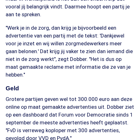
vooral jíj belangrijk vindt. Daarmee hoopt een partij je
aan te spreken.
"Werk je in de zorg, dan krijg je bijvoorbeeld een
advertentie van een partij met de tekst: 'Dankjewel
voor je inzet en wij willen zorgmedewerkers meer
gaan belonen.' Dat krijg jij vaker te zien dan iemand die
niet in de zorg werkt", zegt Dobber. "Het is dus op
maat gemaakte reclame met informatie die ze van je
hebben."
Geld
Grotere partijen geven wel tot 300.000 euro aan deze
online op maat gemaakte advertenties uit. Dobber ziet
op een dashboard dat Forum voor Democratie sinds 1
september de meeste advertenties heeft geplaatst.
"FvD is verreweg koploper met 300 advertenties,
gevolgd door VVD en PvdA."