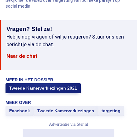
Bekijk hier de video over targetting van politieke partijen op
social media
Vragen? Stel ze!
Heb je nog vragen of wil je reageren? Stuur ons een
berichtje via de chat.
Naar de chat
MEER IN HET DOSSIER
Tweede Kamerverkiezingen 2021
MEER OVER
Facebook
Tweede Kamerverkiezingen
targeting
Advertentie via
Ster.nl