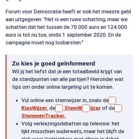
Forum voor Democratie heeft er ook het meeste geld
aan uitgegeven. "Het is een ruwe schatting, maar we
schatten dat het tussen de 78.000 euro en 124.000
euro is tot nu toe, sinds 1 september 2020. En de
campagne moet nog losbarsten."
Zo kies je goed geïnformeerd
Wil jij het liefst dat je een totaalbeeld krijgt van
de standpunten van alle partijen? Hieronder wat
tips om onder online
targeting
uit te komen.
Vul online een stemwijzer in, zoals de
KiesWijzer
, de
StemW
ijzer
of de
StemmenTracker.
Volg verkiezingsdebatten op televisie: het
lijkt misschien ouderwets, maar het blijft de