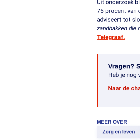
Uit onderzoek bl
75 procent van 
adviseert tot s
zandbakken die d
Telegraaf.
Vragen? S
Heb je nog v
Naar de ch
MEER OVER
Zorg en leven