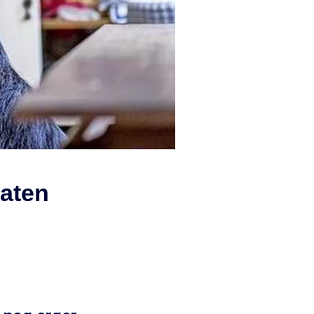
laten