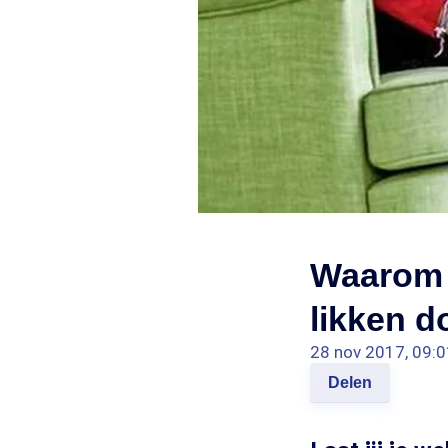
Waarom j
likken d
28 nov 2017, 09:0
Delen