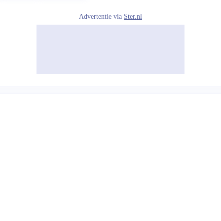
Advertentie via
Ster.nl