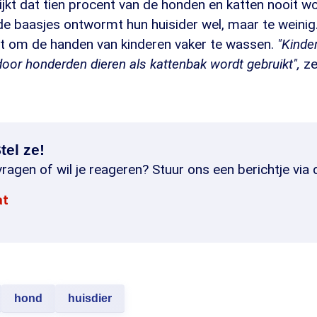
ijkt dat tien procent van de honden en katten nooit 
de baasjes ontwormt hun huisider wel, maar te weini
lot om de handen van kinderen vaker te wassen.
"Kinde
oor honderden dieren als kattenbak wordt gebruikt",
ze
tel ze!
ragen of wil je reageren? Stuur ons een berichtje via 
at
hond
huisdier