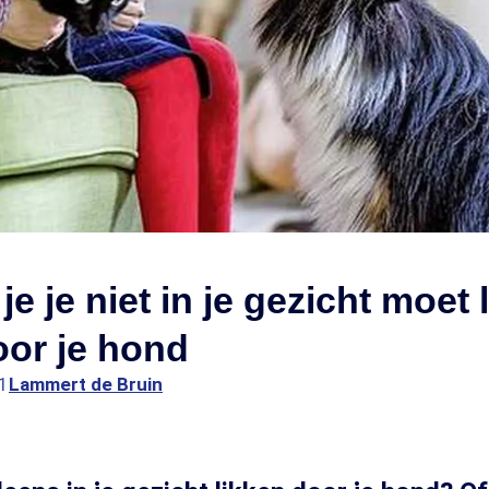
e je niet in je gezicht moet 
oor je hond
1
Lammert de Bruin