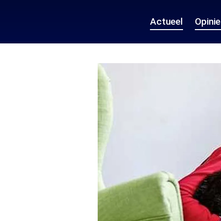
Actueel
Opini