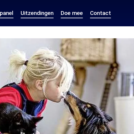
epanel
Uitzendingen
Doe mee
Contact