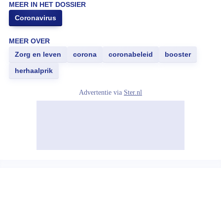
MEER IN HET DOSSIER
Coronavirus
MEER OVER
Zorg en leven
corona
coronabeleid
booster
herhaalprik
Advertentie via
Ster.nl