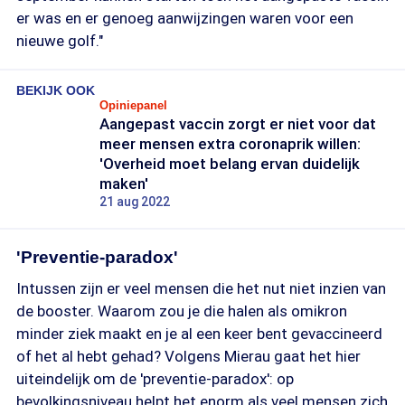
er was en er genoeg aanwijzingen waren voor een
nieuwe golf."
BEKIJK OOK
Opiniepanel
Aangepast vaccin zorgt er niet voor dat
meer mensen extra coronaprik willen:
'Overheid moet belang ervan duidelijk
maken'
21 aug 2022
'Preventie-paradox'
Intussen zijn er veel mensen die het nut niet inzien van
de booster. Waarom zou je die halen als omikron
minder ziek maakt en je al een keer bent gevaccineerd
of het al hebt gehad? Volgens Mierau gaat het hier
uiteindelijk om de 'preventie-paradox': op
bevolkingsniveau helpt het enorm als veel mensen zich