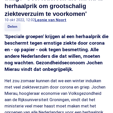
herhaalprik om grootschalig
ziekteverzuim te voorkomen'
10 okt 2022, 12:02
Leonie van Noort
Delen
'Speciale groepen' krijgen al een herhaalprik die
beschermt tegen ernstige ziekte door corona
en - op papier - ook tegen besmetting. Alle
andere Nederlanders die dat willen, moeten
nog wachten. Gezondheidseconoom Jochen
Mierau vindt dat onbegrijpelijk.
Het zou zomaar kunnen dat we een winter induiken
met veel ziekteverzuim door corona en griep. Jochen
Mierau, hoogleraar economie van Volksgezondheid
aan de Rijksuniversiteit Groningen, vindt dat het
ministerie veel meer haast moet maken met het
oproepen van
alle
Nederlanders voor een herhaalprik.