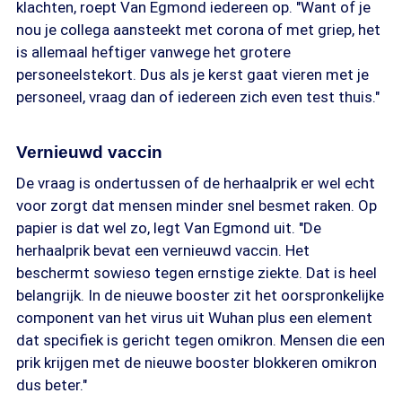
klachten, roept Van Egmond iedereen op. "Want of je
nou je collega aansteekt met corona of met griep, het
is allemaal heftiger vanwege het grotere
personeelstekort. Dus als je kerst gaat vieren met je
personeel, vraag dan of iedereen zich even test thuis."
Vernieuwd vaccin
De vraag is ondertussen of de herhaalprik er wel echt
voor zorgt dat mensen minder snel besmet raken. Op
papier is dat wel zo, legt Van Egmond uit. "De
herhaalprik bevat een vernieuwd vaccin. Het
beschermt sowieso tegen ernstige ziekte. Dat is heel
belangrijk. In de nieuwe booster zit het oorspronkelijke
component van het virus uit Wuhan plus een element
dat specifiek is gericht tegen omikron. Mensen die een
prik krijgen met de nieuwe booster blokkeren omikron
dus beter."