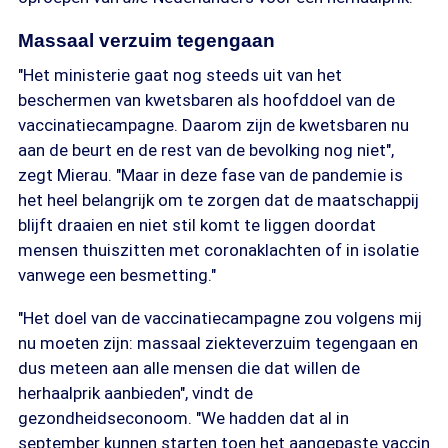
Massaal verzuim tegengaan
"Het ministerie gaat nog steeds uit van het
beschermen van kwetsbaren als hoofddoel van de
vaccinatiecampagne. Daarom zijn de kwetsbaren nu
aan de beurt en de rest van de bevolking nog niet",
zegt Mierau. "Maar in deze fase van de pandemie is
het heel belangrijk om te zorgen dat de maatschappij
blijft draaien en niet stil komt te liggen doordat
mensen thuiszitten met coronaklachten of in isolatie
vanwege een besmetting."
"Het doel van de vaccinatiecampagne zou volgens mij
nu moeten zijn: massaal ziekteverzuim tegengaan en
dus meteen aan alle mensen die dat willen de
herhaalprik aanbieden", vindt de
gezondheidseconoom. "We hadden dat al in
september kunnen starten toen het aangepaste vaccin