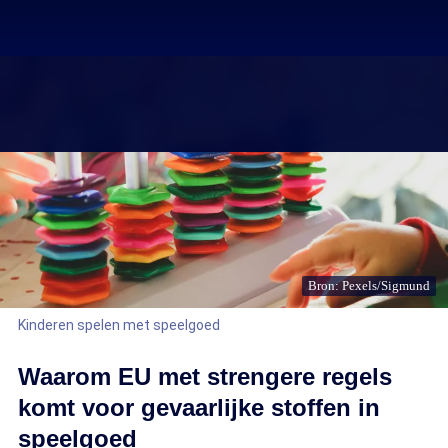
Bron: Pexels/Sigmund
Kinderen spelen met speelgoed
Waarom EU met strengere regels
komt voor gevaarlijke stoffen in
speelgoed