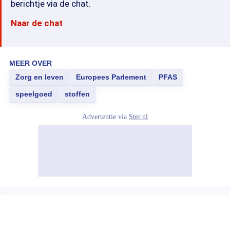
berichtje via de chat.
Naar de chat
MEER OVER
Zorg en leven
Europees Parlement
PFAS
speelgoed
stoffen
Advertentie via
Ster.nl