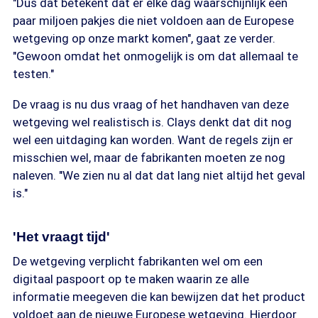
"Dus dat betekent dat er elke dag waarschijnlijk een
paar miljoen pakjes die niet voldoen aan de Europese
wetgeving op onze markt komen", gaat ze verder.
"Gewoon omdat het onmogelijk is om dat allemaal te
testen."
De vraag is nu dus vraag of het handhaven van deze
wetgeving wel realistisch is. Clays denkt dat dit nog
wel een uitdaging kan worden. Want de regels zijn er
misschien wel, maar de fabrikanten moeten ze nog
naleven. "We zien nu al dat dat lang niet altijd het geval
is."
'Het vraagt tijd'
De wetgeving verplicht fabrikanten wel om een
digitaal paspoort op te maken waarin ze alle
informatie meegeven die kan bewijzen dat het product
voldoet aan de nieuwe Europese wetgeving. Hierdoor