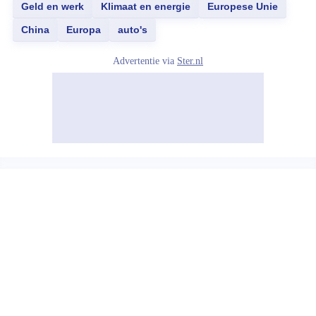
Geld en werk
Klimaat en energie
Europese Unie
China
Europa
auto's
Advertentie via
Ster.nl