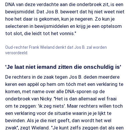
DNA van deze verdachte aan die onderbroek zit, is een
bewijsmiddel. Dat Jos B. beweert dat hij niet weet niet
hoe het daar is gekomen, kun je negeren. Zo kun je
selecteren in bewijsmiddelen en krijg je een optelsom
tot slot, die leidt tot het vonnis."
Oud-rechter Frank Wieland denkt dat Jos B. zal worden
veroordeeld.
'Je laat niet iemand zitten die onschuldig is'
De rechters in de zaak tegen Jos B. deden meerdere
keren een appèl op hem om tóch met een verklaring te
komen, met name over alle DNA-sporen op de
onderbroek van Nicky. "Het is dan allemaal wel fraai
om te zeggen: 'ik zeg niets'. Maar rechters willen toch
een verklaring voor de situatie waarin je je lijkt te
bevinden. Als je die niet geeft, dan wordt het wel
zwak", zegt Wieland. "Je kunt zelfs zeggen dat als een