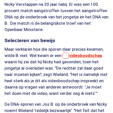
Nicky Verstappen na 20 jaar nabij. Er was een 100
procent match aangetroffen tussen het aangetroffen
DNA op de onderbroek van het jongetje en het DNA van
B.. Die match is de belangrijkste troef van het
Openbaar Ministerie.
Selecteren van bewijs
Maar verklaren hoe die sporen daar precies kwamen,
wilde B. niet. Wel kwam er een
videoboodschap
waarin hij zei dat hij Nicky had gevonden, toen het
jongetje al overleden was. "De rechter zal daar goed
naar moeten kijken", zegt Wieland. "Het is namelijk niet
heel sterk als je dit als videoboodschap inspreekt en
daarna op vragen van anderen antwoordt: 'Je moet
het doen met de video, want verder zeg ik niets'."
De DNA-sporen van Jos B. op de onderbroek van Nicky
noemt Wieland 'redelijk bezwaarlijk'. "Het feit dat het