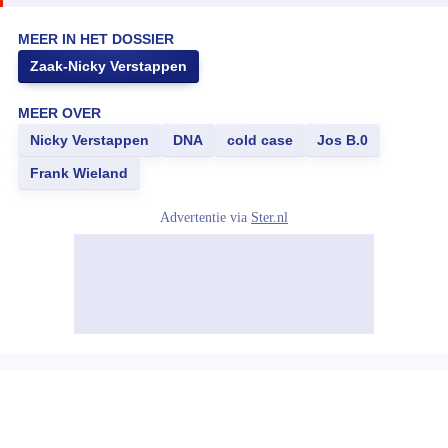
MEER IN HET DOSSIER
Zaak-Nicky Verstappen
MEER OVER
Nicky Verstappen
DNA
cold case
Jos B.0
Frank Wieland
Advertentie via
Ster.nl