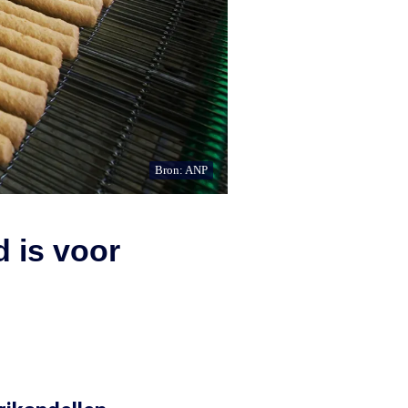
Bron: ANP
 is voor