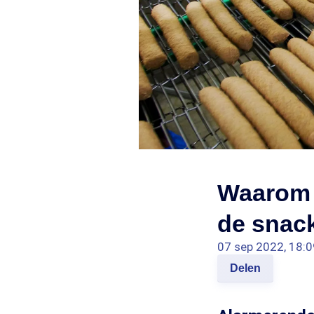
Waarom d
de snac
07 sep 2022, 18:0
Delen