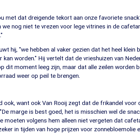
nou met dat dreigende tekort aan onze favoriete snac
 we nog niet te vrezen voor lege vitrines in de cafetar
"
wt hij, "we hebben al vaker gezien dat het heel klein 
ter kan worden." Hij vertelt dat de vrieshuizen van Ned
p dit moment leeg zijn, maar dat alle zeilen worden 
rraad weer op peil te brengen.
d ook, want ook Van Rooij zegt dat de frikandel voor
 "De marge is best goed, het is misschien wel de sna
 moeten volgens hem alleen niet vergeten dat cafetar
eker in tijden van hoge prijzen voor zonnebloemolie 