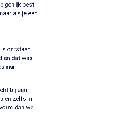
eigenlijk best
maar als je een
 is ontstaan.
rd en dat was
ulinair
cht bij een
 en zelfs in
e vorm dan wel