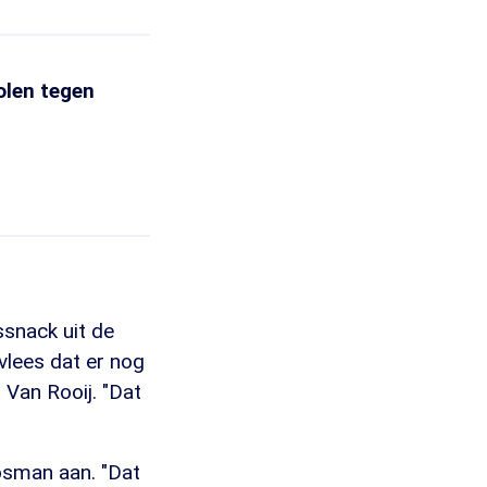
olen tegen
ssnack uit de
 vlees dat er nog
 Van Rooij. "Dat
Bosman aan. "Dat