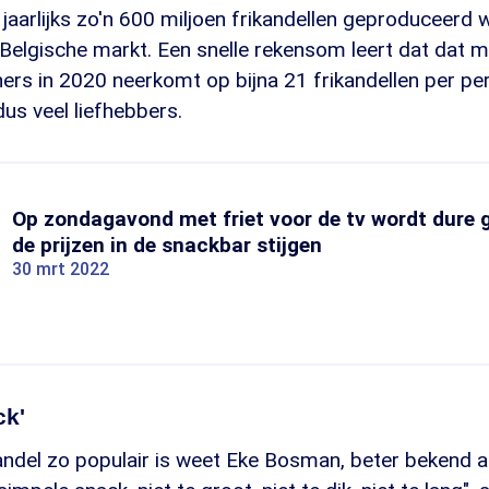
er jaarlijks zo'n 600 miljoen frikandellen geproduceerd
Belgische markt. Een snelle rekensom leert dat dat m
ers in 2020 neerkomt op bijna 21 frikandellen per per
us veel liefhebbers.
Op zondagavond met friet voor de tv wordt dure
de prijzen in de snackbar stijgen
30 mrt 2022
ck'
ndel zo populair is weet Eke Bosman, beter bekend a