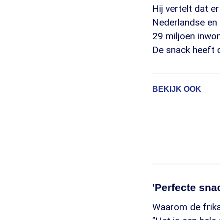
Hij vertelt dat 
Nederlandse en 
29 miljoen inwon
De snack heeft d
BEKIJK OOK
'Perfecte sna
Waarom de frika