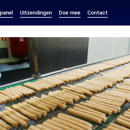
epanel
Uitzendingen
Doe mee
Contact