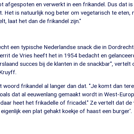
t afgespoten en verwerkt in een frikandel. Dus dat is 
. Het is natuurlijk nog beter om vegetarisch te eten, 
t, laat het dan de frikandel zijn."
s
 echt een typische Nederlandse snack die in Dordrecht
rrit de Vries heeft het in 1954 bedacht en gelancee
laand succes bij de klanten in de snackbar", vertelt c
Kruyff.
 woord frikandel al langer dan dat. "Je komt dan tere
oals dat al eeuwenlang gemaakt wordt in West-Europa
daar heet het frikadelle of fricadel." Ze vertelt dat d
s eigenlijk een plat gehakt koekje of haast een burger'.