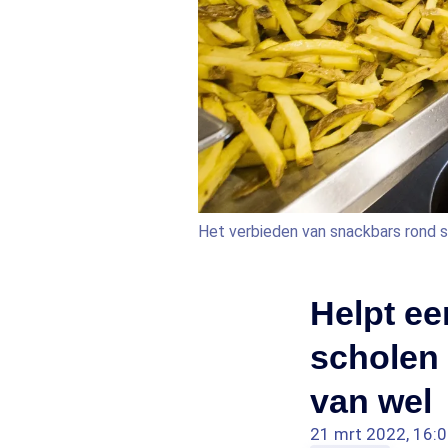
Het verbieden van snackbars rond
Helpt ee
scholen
van wel
21 mrt 2022, 16: