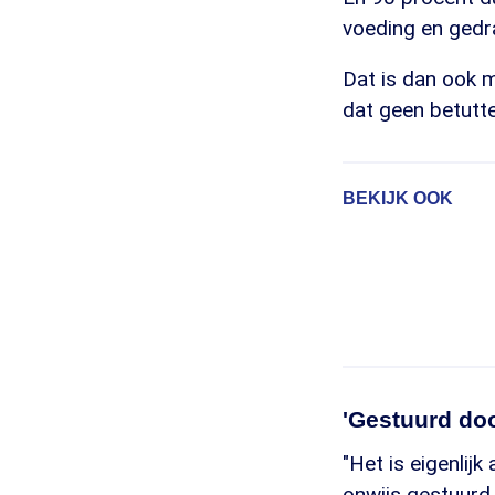
voeding en gedr
Dat is dan ook m
dat geen betutte
BEKIJK OOK
'Gestuurd doo
"Het is eigenlij
onwijs gestuurd 