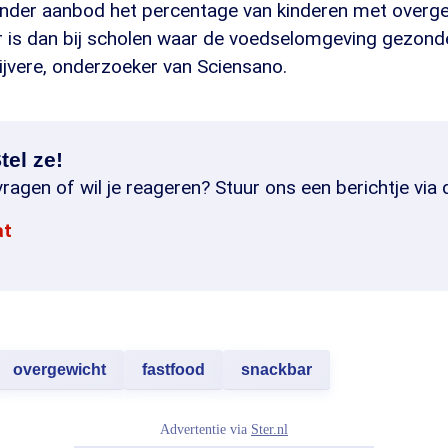
der aanbod het percentage van kinderen met overg
r is dan bij scholen waar de voedselomgeving gezonde
ijvere, onderzoeker van Sciensano.
tel ze!
ragen of wil je reageren? Stuur ons een berichtje via 
at
overgewicht
fastfood
snackbar
Advertentie via
Ster.nl