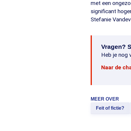
met een ongezon
significant hoge
Stefanie Vandev
Vragen? S
Heb je nog v
Naar de ch
MEER OVER
Feit of fictie?