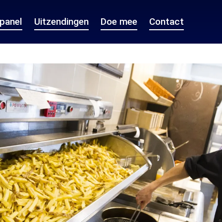
epanel
Uitzendingen
Doe mee
Contact