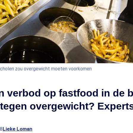
 scholen zou overgewicht moeten voorkomen
n verbod op fastfood in de 
 tegen overgewicht? Expert
08
Lieke Loman