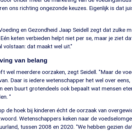
ren ons richting ongezonde keuzes. Eigenlijk is dat jui
Voeding en Gezondheid Jaap Seidell zegt dat zulke m
Eén keten verbieden helpt niet per se, maar je ziet 
 volstaan: dat maakt wel uit."
ing van belang
ft wel meerdere oorzaken, zegt Seidell. "Maar de vo
van. Daar is iedere wetenschapper het wel over eens, 
n een buurt grotendeels ook bepaalt wat mensen ete
en. "
op de hoek bij kinderen écht de oorzaak van overgewic
twoord. Wetenschappers keken naar de voedselomgev
buurland, tussen 2008 en 2020. "We hebben gezien da