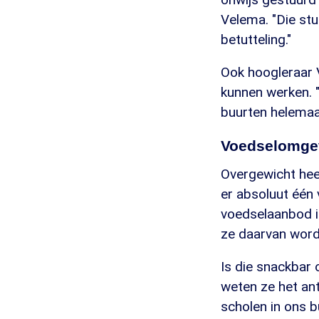
Velema. "Die stu
betutteling."
Ook hoogleraar 
kunnen werken. "
buurten helemaal
Voedselomgev
Overgewicht hee
er absoluut één 
voedselaanbod i
ze daarvan word
Is die snackbar 
weten ze het an
scholen in ons 