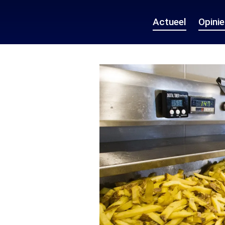
Actueel
Opini