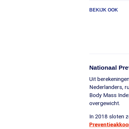
BEKIJK OOK
Nationaal Pr
Uit berekeningen 
Nederlanders, r
Body Mass Index
overgewicht.
In 2018 sloten z
Preventieakkoo