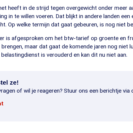
net heeft in de strijd tegen overgewicht onder meer 
ng in te willen voeren. Dat blijkt in andere landen een
t. Op welke termijn dat gaat gebeuren, is nog niet b
er is afgesproken om het btw-tarief op groente en fru
e brengen, maar dat gaat de komende jaren nog niet l
belastingdienst is verouderd en kan dit nu niet aan.
tel ze!
ragen of wil je reageren? Stuur ons een berichtje via 
at