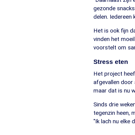
gezonde snacks",
delen. Iedereen 
Het is ook fijn 
vinden het moei
voorstelt om sam
Stress eten
Het project heef
afgevallen door 
maar dat is nu w
Sinds drie weke
tegenzin heen, ma
"Ik lach nu elke 