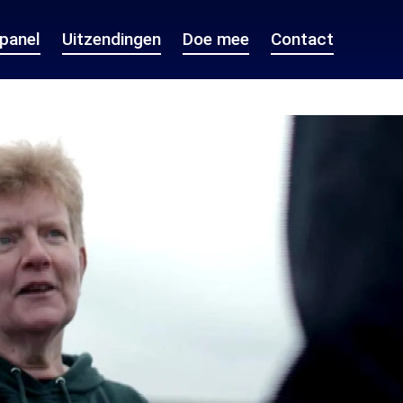
epanel
Uitzendingen
Doe mee
Contact