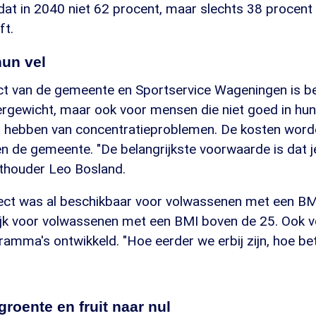
 dat in 2040 niet 62 procent, maar slechts 38 procen
ft.
hun vel
ect van de gemeente en Sportservice Wageningen is b
gewicht, maar ook voor mensen die niet goed in hun 
st hebben van concentratieproblemen. De kosten wor
en de gemeente. "De belangrijkste voorwaarde is dat 
ethouder Leo Bosland.
aject was al beschikbaar voor volwassenen met een BM
ijk voor volwassenen met een BMI boven de 25. Ook vo
ramma's ontwikkeld. "Hoe eerder we erbij zijn, hoe bet
groente en fruit naar nul