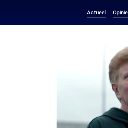
Actueel
Opini