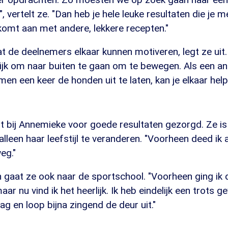
 vertelt ze. "Dan heb je hele leuke resultaten die je m
komt aan met andere, lekkere recepten."
dat de deelnemers elkaar kunnen motiveren, legt ze ui
lijk om naar buiten te gaan om te bewegen. Als een a
en een keer de honden uit te laten, kan je elkaar help
t bij Annemieke voor goede resultaten gezorgd. Ze is 
alleen haar leefstijl te veranderen. "Voorheen deed ik 
eg."
n gaat ze ook naar de sportschool. "Voorheen ging ik
ar nu vind ik het heerlijk. Ik heb eindelijk een trots gev
dag en loop bijna zingend de deur uit."