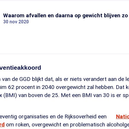
Waarom afvallen en daarna op gewicht blijven zo m
30 nov 2020
eventieakkoord
van de GGD blijkt dat, als er niets verandert aan de le
uim 62 procent in 2040 overgewicht zal hebben. Dat 
 (BMI) van boven de 25. Met een BMI van 30 is er sp
eventig organisaties en de Rijksoverheid een
Nati
rd
om roken, overgewicht en problematisch alcoholge