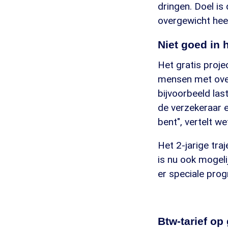
dringen. Doel is
overgewicht hee
Niet goed in 
Het gratis proj
mensen met over
bijvoorbeeld la
de verzekeraar 
bent", vertelt w
Het 2-jarige tr
is nu ook mogel
er speciale prog
Btw-tarief op 