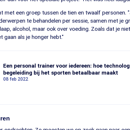
nt met een groep tussen de tien en twaalf personen. 
derwerpen te behandelen per sessie, samen met je groe
laap, alcohol, maar ook over voeding. Zoals dat je nie
 gaan als je honger hebt."
Een personal trainer voor iedereen: hoe technolog
begeleiding bij het sporten betaalbaar maakt
08 feb 2022
eren
 er opdrachten. Zo moesten we op zoek gaan naar een 