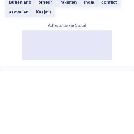
Buitenland
terreur
Pakistan
India
conflict
aanvallen
Kasjmir
Advertentie via
Ster.nl