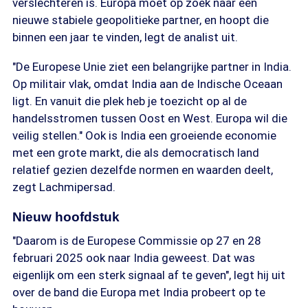
verslechteren is. Europa moet op zoek naar een
nieuwe stabiele geopolitieke partner, en hoopt die
binnen een jaar te vinden, legt de analist uit.
"De Europese Unie ziet een belangrijke partner in India.
Op militair vlak, omdat India aan de Indische Oceaan
ligt. En vanuit die plek heb je toezicht op al de
handelsstromen tussen Oost en West. Europa wil die
veilig stellen." Ook is India een groeiende economie
met een grote markt, die als democratisch land
relatief gezien dezelfde normen en waarden deelt,
zegt Lachmipersad.
Nieuw hoofdstuk
"Daarom is de Europese Commissie op 27 en 28
februari 2025 ook naar India geweest. Dat was
eigenlijk om een sterk signaal af te geven", legt hij uit
over de band die Europa met India probeert op te