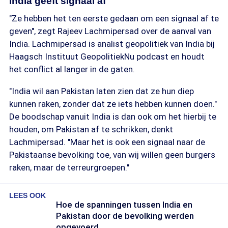
India geeft signaal af
"Ze hebben het ten eerste gedaan om een signaal af te
geven", zegt Rajeev Lachmipersad over de aanval van
India. Lachmipersad is analist geopolitiek van India bij
Haagsch Instituut GeopolitiekNu podcast en houdt
het conflict al langer in de gaten.
"India wil aan Pakistan laten zien dat ze hun diep
kunnen raken, zonder dat ze iets hebben kunnen doen."
De boodschap vanuit India is dan ook om het hierbij te
houden, om Pakistan af te schrikken, denkt
Lachmipersad. "Maar het is ook een signaal naar de
Pakistaanse bevolking toe, van wij willen geen burgers
raken, maar de terreurgroepen."
LEES OOK
Hoe de spanningen tussen India en
Pakistan door de bevolking werden
opgevoerd