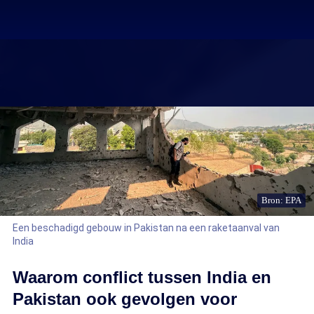
Bron: EPA
Een beschadigd gebouw in Pakistan na een raketaanval van
India
Waarom conflict tussen India en
Pakistan ook gevolgen voor