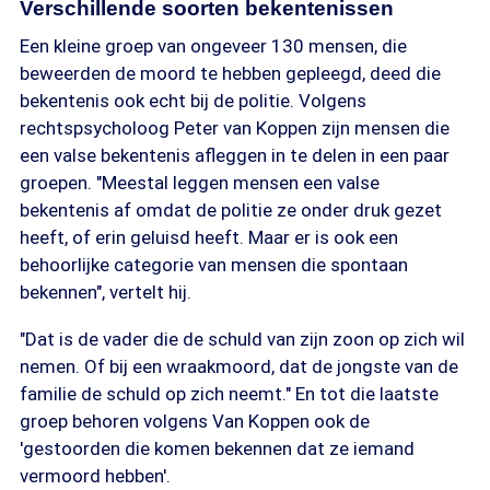
Verschillende soorten bekentenissen
Een kleine groep van ongeveer 130 mensen, die
beweerden de moord te hebben gepleegd, deed die
bekentenis ook echt bij de politie. Volgens
rechtspsycholoog Peter van Koppen zijn mensen die
een valse bekentenis afleggen in te delen in een paar
groepen. "Meestal leggen mensen een valse
bekentenis af omdat de politie ze onder druk gezet
heeft, of erin geluisd heeft. Maar er is ook een
behoorlijke categorie van mensen die spontaan
bekennen", vertelt hij.
"Dat is de vader die de schuld van zijn zoon op zich wil
nemen. Of bij een wraakmoord, dat de jongste van de
familie de schuld op zich neemt." En tot die laatste
groep behoren volgens Van Koppen ook de
'gestoorden die komen bekennen dat ze iemand
vermoord hebben'.