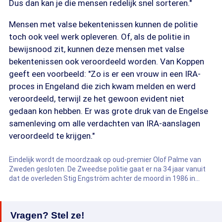
Dus dan kan je die mensen redelijk snel sorteren."
Mensen met valse bekentenissen kunnen de politie
toch ook veel werk opleveren. Of, als de politie in
bewijsnood zit, kunnen deze mensen met valse
bekentenissen ook veroordeeld worden. Van Koppen
geeft een voorbeeld: "Zo is er een vrouw in een IRA-
proces in Engeland die zich kwam melden en werd
veroordeeld, terwijl ze het gewoon evident niet
gedaan kon hebben. Er was grote druk van de Engelse
samenleving om alle verdachten van IRA-aanslagen
veroordeeld te krijgen."
Eindelijk wordt de moordzaak op oud-premier Olof Palme van
Zweden gesloten. De Zweedse politie gaat er na 34 jaar vanuit
dat de overleden Stig Engström achter de moord in 1986 in
Stockholm zit. Er was ooit ook een Nederlandse link.
Vragen? Stel ze!