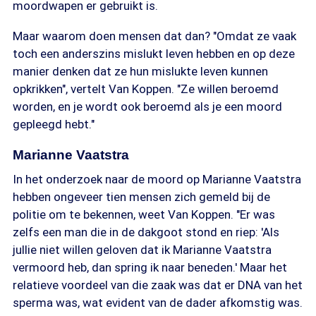
moordwapen er gebruikt is.
Maar waarom doen mensen dat dan? "Omdat ze vaak
toch een anderszins mislukt leven hebben en op deze
manier denken dat ze hun mislukte leven kunnen
opkrikken", vertelt Van Koppen. "Ze willen beroemd
worden, en je wordt ook beroemd als je een moord
gepleegd hebt."
Marianne Vaatstra
In het onderzoek naar de moord op Marianne Vaatstra
hebben ongeveer tien mensen zich gemeld bij de
politie om te bekennen, weet Van Koppen. "Er was
zelfs een man die in de dakgoot stond en riep: 'Als
jullie niet willen geloven dat ik Marianne Vaatstra
vermoord heb, dan spring ik naar beneden.' Maar het
relatieve voordeel van die zaak was dat er DNA van het
sperma was, wat evident van de dader afkomstig was.