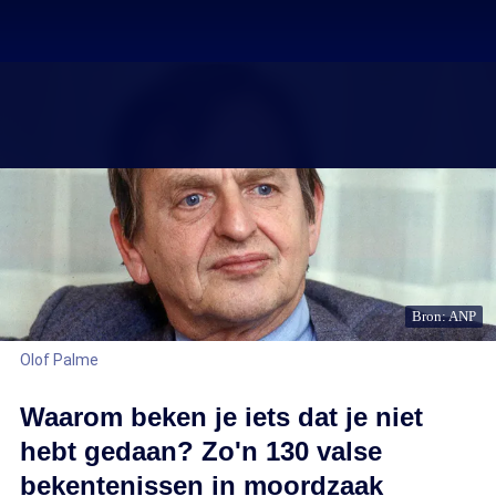
Bron: ANP
Olof Palme
Waarom beken je iets dat je niet
hebt gedaan? Zo'n 130 valse
bekentenissen in moordzaak