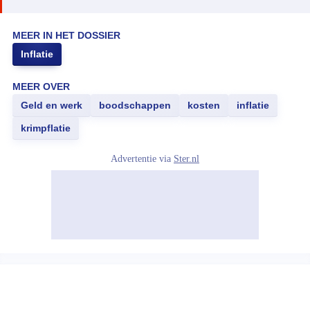
MEER IN HET DOSSIER
Inflatie
MEER OVER
Geld en werk
boodschappen
kosten
inflatie
krimpflatie
Advertentie via
Ster.nl