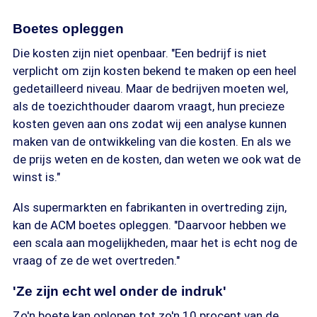
Boetes opleggen
Die kosten zijn niet openbaar. "Een bedrijf is niet
verplicht om zijn kosten bekend te maken op een heel
gedetailleerd niveau. Maar de bedrijven moeten wel,
als de toezichthouder daarom vraagt, hun precieze
kosten geven aan ons zodat wij een analyse kunnen
maken van de ontwikkeling van die kosten. En als we
de prijs weten en de kosten, dan weten we ook wat de
winst is."
Als supermarkten en fabrikanten in overtreding zijn,
kan de ACM boetes opleggen. "Daarvoor hebben we
een scala aan mogelijkheden, maar het is echt nog de
vraag of ze de wet overtreden."
'Ze zijn echt wel onder de indruk'
Zo'n boete kan oplopen tot zo'n 10 procent van de