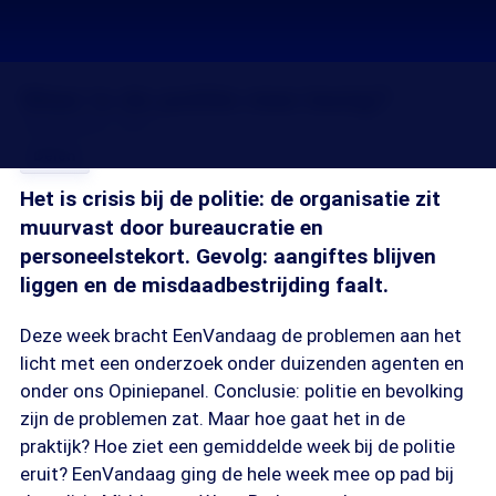
Waar is de politie mee bezig?
18 sep 2010, 18:31
Delen
Het is crisis bij de politie: de organisatie zit
muurvast door bureaucratie en
personeelstekort. Gevolg: aangiftes blijven
liggen en de misdaadbestrijding faalt.
Deze week bracht EenVandaag de problemen aan het
licht met een onderzoek onder duizenden agenten en
onder ons Opiniepanel. Conclusie: politie en bevolking
zijn de problemen zat. Maar hoe gaat het in de
praktijk? Hoe ziet een gemiddelde week bij de politie
eruit? EenVandaag ging de hele week mee op pad bij