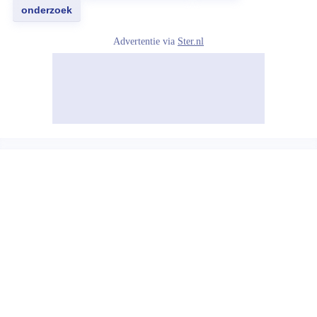
onderzoek
Advertentie via
Ster.nl