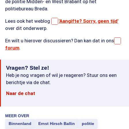
de politie Midden- en West Brabant op het
politiebureau Breda.
Lees ook het weblog
'Aangifte? Sorry, geen tijd'
over dit onderwerp.
En wilt u hierover discussieren? Dan kan dat in ons
forum
.
Vragen? Stel ze!
Heb je nog vragen of wil je reageren? Stuur ons een
berichtje via de chat.
Naar de chat
MEER OVER
Binnenland
Ernst Hirsch Ballin
politie