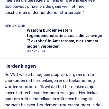
"Mensen die die regels willens en wetens elke keer
doelbewust omzeilen, die gaan we niet meer
beschermen onder het demonstratierecht."
BEKIJK OOK
Waarom burgemeesters
tegendemonstraties, zoals die vanwege
'7 oktober' in Amsterdam, niet zomaar
mogen verbieden
09 okt 2024
Herdenkingen
De VVD wil zelfs nog een stap verder gaan om te
voorkomen dat herdenkingen in de toekomst nog
worden verstoord. "Ik wil dat het herdenken altijd
boven het recht van demonstreren gaat. Herdenken
gaat om stilte, met elkaar in stilte een belangrijk
moment beleven. Het demonstratierecht moet in de