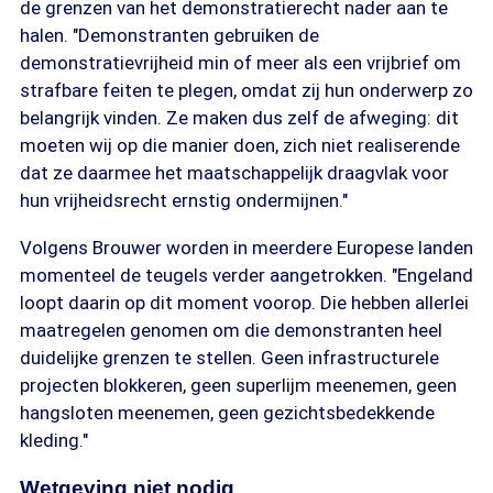
de grenzen van het demonstratierecht nader aan te
halen. "Demonstranten gebruiken de
demonstratievrijheid min of meer als een vrijbrief om
strafbare feiten te plegen, omdat zij hun onderwerp zo
belangrijk vinden. Ze maken dus zelf de afweging: dit
moeten wij op die manier doen, zich niet realiserende
dat ze daarmee het maatschappelijk draagvlak voor
hun vrijheidsrecht ernstig ondermijnen."
Volgens Brouwer worden in meerdere Europese landen
momenteel de teugels verder aangetrokken. "Engeland
loopt daarin op dit moment voorop. Die hebben allerlei
maatregelen genomen om die demonstranten heel
duidelijke grenzen te stellen. Geen infrastructurele
projecten blokkeren, geen superlijm meenemen, geen
hangsloten meenemen, geen gezichtsbedekkende
kleding."
Wetgeving niet nodig