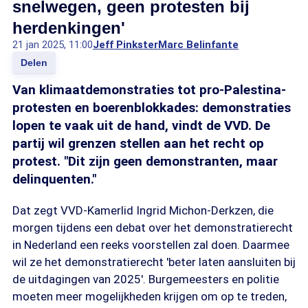
snelwegen, geen protesten bij
herdenkingen'
21 jan 2025, 11:00
Jeff Pinkster
Marc Belinfante
Delen
Van klimaatdemonstraties tot pro-Palestina-
protesten en boerenblokkades: demonstraties
lopen te vaak uit de hand, vindt de VVD. De
partij wil grenzen stellen aan het recht op
protest. "Dit zijn geen demonstranten, maar
delinquenten."
Dat zegt VVD-Kamerlid Ingrid Michon-Derkzen, die
morgen tijdens een debat over het demonstratierecht
in Nederland een reeks voorstellen zal doen. Daarmee
wil ze het demonstratierecht 'beter laten aansluiten bij
de uitdagingen van 2025'. Burgemeesters en politie
moeten meer mogelijkheden krijgen om op te treden,