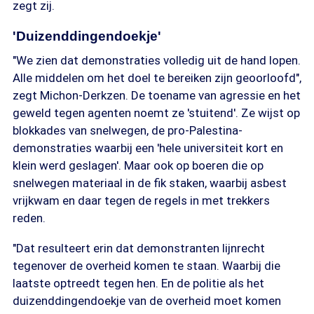
zegt zij.
'Duizenddingendoekje'
"We zien dat demonstraties volledig uit de hand lopen.
Alle middelen om het doel te bereiken zijn geoorloofd",
zegt Michon-Derkzen. De toename van agressie en het
geweld tegen agenten noemt ze 'stuitend'. Ze wijst op
blokkades van snelwegen, de pro-Palestina-
demonstraties waarbij een 'hele universiteit kort en
klein werd geslagen'. Maar ook op boeren die op
snelwegen materiaal in de fik staken, waarbij asbest
vrijkwam en daar tegen de regels in met trekkers
reden.
"Dat resulteert erin dat demonstranten lijnrecht
tegenover de overheid komen te staan. Waarbij die
laatste optreedt tegen hen. En de politie als het
duizenddingendoekje van de overheid moet komen