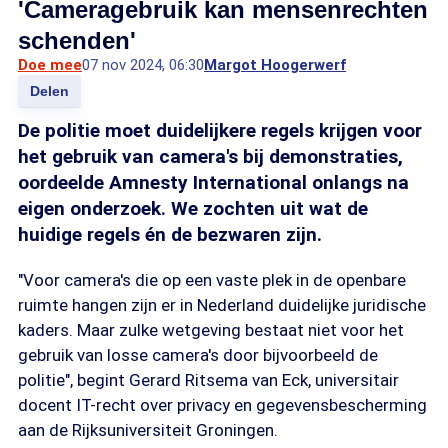
'Cameragebruik kan mensenrechten
schenden'
Doe mee
07 nov 2024, 06:30
Margot Hoogerwerf
Delen
De politie moet duidelijkere regels krijgen voor
het gebruik van camera's bij demonstraties,
oordeelde Amnesty International onlangs na
eigen onderzoek. We zochten uit wat de
huidige regels én de bezwaren zijn.
"Voor camera's die op een vaste plek in de openbare
ruimte hangen zijn er in Nederland duidelijke juridische
kaders. Maar zulke wetgeving bestaat niet voor het
gebruik van losse camera's door bijvoorbeeld de
politie", begint Gerard Ritsema van Eck, universitair
docent IT-recht over privacy en gegevensbescherming
aan de Rijksuniversiteit Groningen.