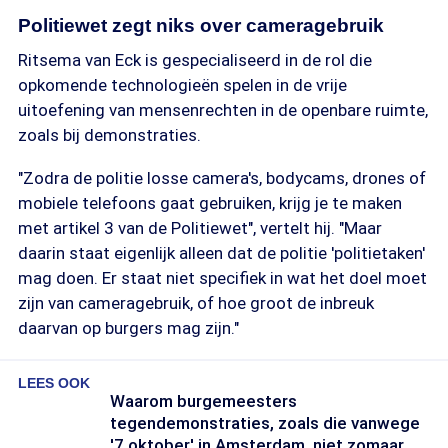
Politiewet zegt niks over cameragebruik
Ritsema van Eck is gespecialiseerd in de rol die
opkomende technologieën spelen in de vrije
uitoefening van mensenrechten in de openbare ruimte,
zoals bij demonstraties.
"Zodra de politie losse camera's, bodycams, drones of
mobiele telefoons gaat gebruiken, krijg je te maken
met artikel 3 van de Politiewet", vertelt hij. "Maar
daarin staat eigenlijk alleen dat de politie 'politietaken'
mag doen. Er staat niet specifiek in wat het doel moet
zijn van cameragebruik, of hoe groot de inbreuk
daarvan op burgers mag zijn."
LEES OOK
Waarom burgemeesters
tegendemonstraties, zoals die vanwege
'7 oktober' in Amsterdam, niet zomaar