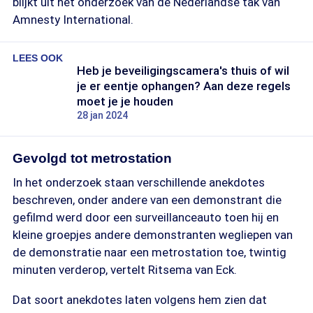
blijkt uit het onderzoek van de Nederlandse tak van
Amnesty International.
LEES OOK
Heb je beveiligingscamera's thuis of wil
je er eentje ophangen? Aan deze regels
moet je je houden
28 jan 2024
Gevolgd tot metrostation
In het onderzoek staan verschillende anekdotes
beschreven, onder andere van een demonstrant die
gefilmd werd door een surveillanceauto toen hij en
kleine groepjes andere demonstranten wegliepen van
de demonstratie naar een metrostation toe, twintig
minuten verderop, vertelt Ritsema van Eck.
Dat soort anekdotes laten volgens hem zien dat