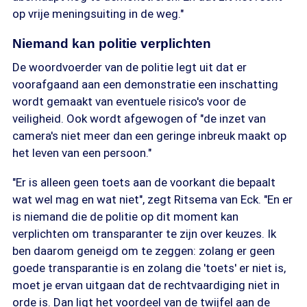
op vrije meningsuiting in de weg."
Niemand kan politie verplichten
De woordvoerder van de politie legt uit dat er
voorafgaand aan een demonstratie een inschatting
wordt gemaakt van eventuele risico's voor de
veiligheid. Ook wordt afgewogen of "de inzet van
camera's niet meer dan een geringe inbreuk maakt op
het leven van een persoon."
"Er is alleen geen toets aan de voorkant die bepaalt
wat wel mag en wat niet", zegt Ritsema van Eck. "En er
is niemand die de politie op dit moment kan
verplichten om transparanter te zijn over keuzes. Ik
ben daarom geneigd om te zeggen: zolang er geen
goede transparantie is en zolang die 'toets' er niet is,
moet je ervan uitgaan dat de rechtvaardiging niet in
orde is. Dan ligt het voordeel van de twijfel aan de