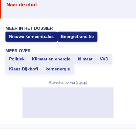
Naar de chat
MEER IN HET DOSSIER
Nieuwe kerncentrales
Energietransitie
MEER OVER
Politiek
Klimaat en energie
klimaat
VVD
Klaas Dijkhoff
kernenergie
Advertentie via
Ster.nl