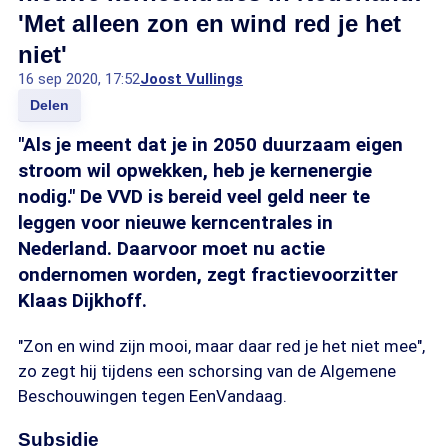
'Met alleen zon en wind red je het
niet'
16 sep 2020, 17:52
Joost Vullings
Delen
"Als je meent dat je in 2050 duurzaam eigen
stroom wil opwekken, heb je kernenergie
nodig." De VVD is bereid veel geld neer te
leggen voor nieuwe kerncentrales in
Nederland. Daarvoor moet nu actie
ondernomen worden, zegt fractievoorzitter
Klaas Dijkhoff.
"Zon en wind zijn mooi, maar daar red je het niet mee",
zo zegt hij tijdens een schorsing van de Algemene
Beschouwingen tegen EenVandaag.
Subsidie