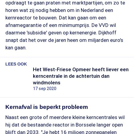
opdraagt te gaan praten met marktpartijen, om zo te
horen wat zij nodig hebben om in Nederland een
kernreactor te bouwen. Dat kan gaan om een
afnamegarantie of een minimumprijs. De VVD wil
daarmee 'subsidie' geven op kernenergie. Dijkhoff
snapt dat het over de jaren heen om miljarden euro's
kan gaan.
LEES OOK
Het West-Friese Opmeer heeft liever een
kerncentrale in de achtertuin dan
windmolens
17 sep 2020
Kernafval is beperkt probleem
Naast een grote of meerdere kleine kerncentrales wil
hij dat de bestaande reactor in Borssele langer open
blijft dan 2033. "Je hebt 16 miljoen zonnepanelen