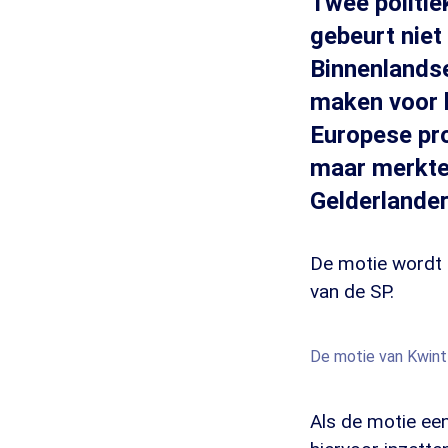
Twee politie
gebeurt niet
Binnenlandse
maken voor h
Europese pro
maar merkte 
Gelderlander
De motie wordt 
van de SP.
De motie van Kwint
Als de motie ee