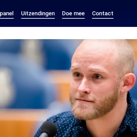
epanel
Uitzendingen
Doe mee
Contact