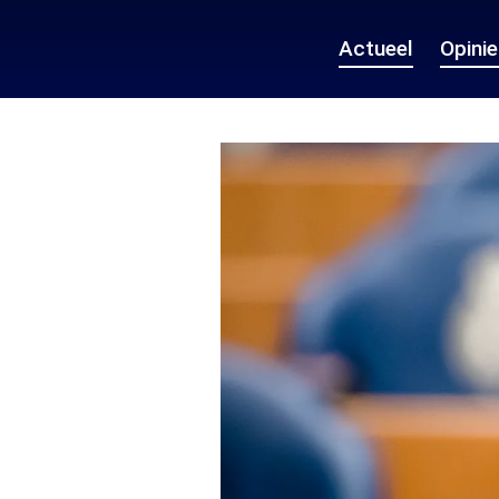
Actueel
Opini