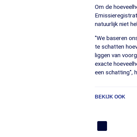
Om de hoeveelhe
Emissieregistrat
natuurlijk niet h
"We baseren ons 
te schatten hoe
liggen van voorg
exacte hoeveelhe
een schatting",
BEKIJK OOK