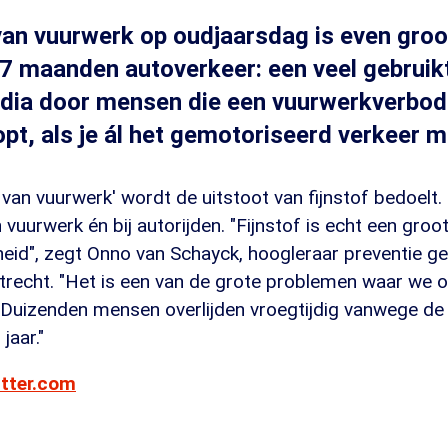
van vuurwerk op oudjaarsdag is even groo
 7 maanden autoverkeer: een veel gebrui
dia door mensen die een vuurwerkverbod 
pt, als je ál het gemotoriseerd verkeer 
 van vuurwerk' wordt de uitstoot van fijnstof bedoelt. 
 vuurwerk én bij autorijden. "Fijnstof is echt een gro
eid", zegt Onno van Schayck, hoogleraar preventie 
 Utrecht. "Het is een van de grote problemen waar we
 Duizenden mensen overlijden vroegtijdig vanwege de 
jaar."
itter.com