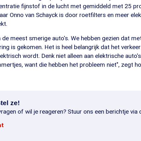
ntratie fijnstof in de lucht met gemiddeld met 25 pr
ar Onno van Schayck is door roetfilters en meer elekt
kt.
jn de meest smerige auto's. We hebben gezien dat met
ering is gekomen. Het is heel belangrijk dat het verkeer
ektrisch wordt. Denk niet alleen aan elektrische auto'
mmertjes, want die hebben het probleem niet", zegt h
tel ze!
ragen of wil je reageren? Stuur ons een berichtje via 
at