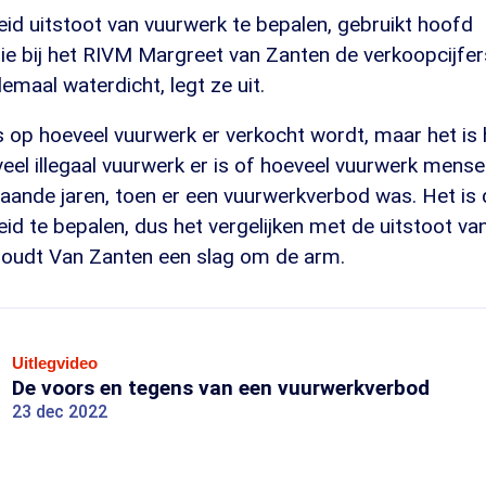
id uitstoot van vuurwerk te bepalen, gebruikt hoofd
ie bij het RIVM Margreet van Zanten de verkoopcijfers
elemaal waterdicht, legt ze uit.
op hoeveel vuurwerk er verkocht wordt, maar het is h
veel illegaal vuurwerk er is of hoeveel vuurwerk men
aande jaren, toen er een vuurwerkverbod was. Het is 
id te bepalen, dus het vergelijken met de uitstoot va
 houdt Van Zanten een slag om de arm.
Uitlegvideo
De voors en tegens van een vuurwerkverbod
23 dec 2022