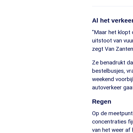
Al het verkeer
"Maar het klopt 
uitstoot van vuu
zegt Van Zanten
Ze benadrukt dat
bestelbusjes, v
weekend voorbij
autoverkeer gaat
Regen
Op de meetpunte
concentraties fi
van het weer af h