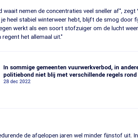
rd waait nemen de concentraties veel sneller af", zeg
je heel stabiel winterweer hebt, blijft de smog door fi
Regen werkt als een soort stofzuiger om de lucht wee
 regent het allemaal uit."
In sommige gemeenten vuurwerkverbod, in andere
politiebond niet blij met verschillende regels rond
28 dec 2022
durende de afgelopen jaren wel minder fijnstof uit. In