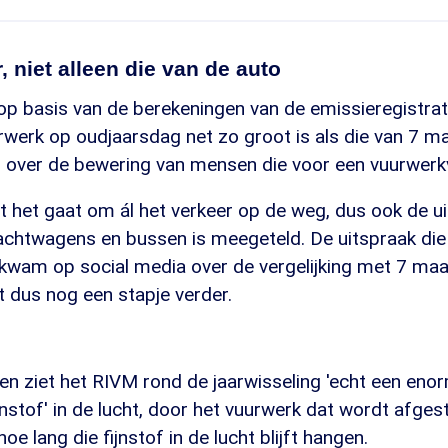
, niet alleen die van de auto
op basis van de berekeningen van de emissieregistrat
rwerk op oudjaarsdag net zo groot is als die van 7 m
 over de bewering van mensen die voor een vuurwerkv
 het gaat om ál het verkeer op de weg, dus ook de ui
rachtwagens en bussen is meegeteld. De uitspraak die
kwam op social media over de vergelijking met 7 ma
 dus nog een stapje verder.
n ziet het RIVM rond de jaarwisseling 'echt een eno
jnstof' in de lucht, door het vuurwerk dat wordt afge
oe lang die fijnstof in de lucht blijft hangen.