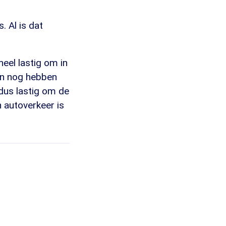
. Al is dat
eel lastig om in
sen nog hebben
dus lastig om de
n autoverkeer is