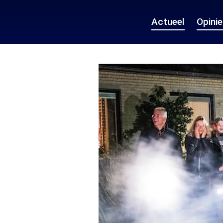
Actueel
Opini