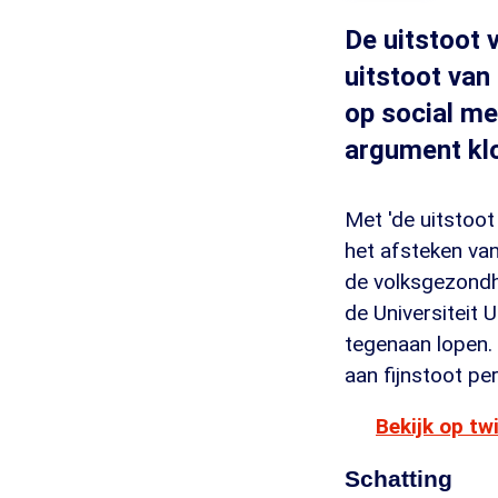
De uitstoot 
uitstoot van
op social me
argument klo
Met 'de uitstoot
het afsteken van
de volksgezondh
de Universiteit
tegenaan lopen.
aan fijnstoot per 
Bekijk op tw
Schatting