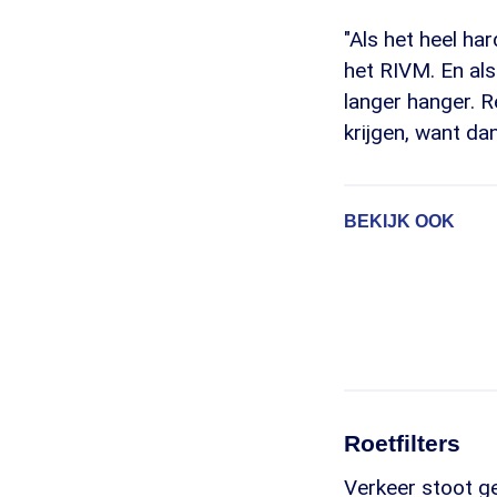
"Als het heel ha
het RIVM. En als 
langer hanger. 
krijgen, want dan
BEKIJK OOK
Roetfilters
Verkeer stoot ge