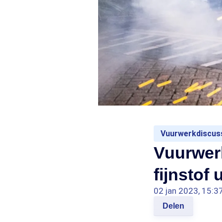
Vuurwerkdiscus
Vuurwerk
fijnstof
02 jan 2023, 15:3
Delen