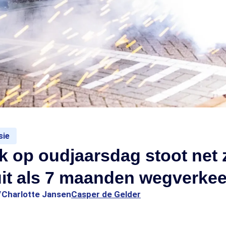
sie
 op oudjaarsdag stoot net 
 uit als 7 maanden wegverkee
7
Charlotte Jansen
Casper de Gelder