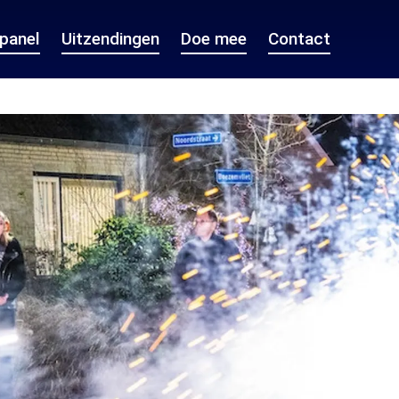
epanel
Uitzendingen
Doe mee
Contact