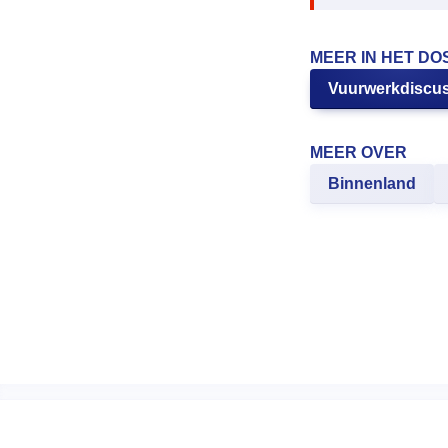
MEER IN HET DO
Vuurwerkdiscus
MEER OVER
Binnenland