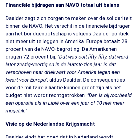
Financiële bijdragen aan NAVO totaal uit balans
Daalder zegt zich zorgen te maken over de solidariteit
binnen de NAVO. Het verschil in de financiële bijdragen
aan het bondgenootschap is volgens Daalder politiek
niet meer uit te leggen in Amerika. Europa betaalt 28
procent van de NAVO-begroting. De Amerikanen
dragen 72 procent bij.
"Dat was ooit fifty-fifty, dat werd
later zestig-veertig en in de laatste tien jaar is dat
verschoven naar driekwart voor Amerika tegen een
kwart voor Europa"
, aldus Daalder. De consequenties
voor de militaire alliantie kunnen groot zijn als het
budget niet wordt rechtgetrokken.
"Dan is bijvoorbeeld
een operatie als in Libië over een jaar of 10 niet meer
mogelijk."
Visie op de Nederlandse Krijgsmacht
Daalder vindt het goed dat in Nederland wordt