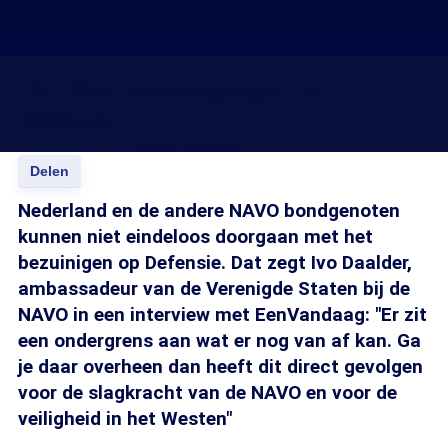
VS: Stop bezuinigingen op
Defensie
07 mrt 2013, 18:24
Kimo Demoed
Delen
Nederland en de andere NAVO bondgenoten
kunnen niet eindeloos doorgaan met het
bezuinigen op Defensie. Dat zegt Ivo Daalder,
ambassadeur van de Verenigde Staten bij de
NAVO in een interview met EenVandaag: "Er zit
een ondergrens aan wat er nog van af kan. Ga
je daar overheen dan heeft dit direct gevolgen
voor de slagkracht van de NAVO en voor de
veiligheid in het Westen"