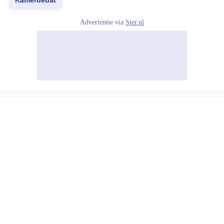
Kamerdebat
Advertentie via
Ster.nl