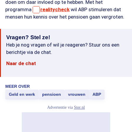
doen om daar invloed op te hebben. Met het
programma
realitycheck
wil ABP stimuleren dat
mensen hun kennis over het pensioen gaan vergroten.
Vragen? Stel ze!
Heb je nog vragen of wil je reageren? Stuur ons een
berichtje via de chat.
Naar de chat
MEER OVER
Geld en werk
pensioen
vrouwen
ABP
Advertentie via
Ster.nl