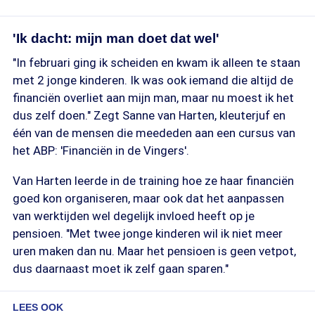
'Ik dacht: mijn man doet dat wel'
"In februari ging ik scheiden en kwam ik alleen te staan
met 2 jonge kinderen. Ik was ook iemand die altijd de
financiën overliet aan mijn man, maar nu moest ik het
dus zelf doen." Zegt Sanne van Harten, kleuterjuf en
één van de mensen die meededen aan een cursus van
het ABP: 'Financiën in de Vingers'.
Van Harten leerde in de training hoe ze haar financiën
goed kon organiseren, maar ook dat het aanpassen
van werktijden wel degelijk invloed heeft op je
pensioen. "Met twee jonge kinderen wil ik niet meer
uren maken dan nu. Maar het pensioen is geen vetpot,
dus daarnaast moet ik zelf gaan sparen."
LEES OOK