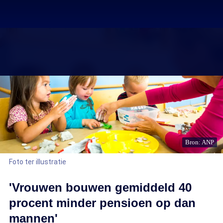
Bron: ANP
Foto ter illustratie
'Vrouwen bouwen gemiddeld 40
procent minder pensioen op dan
mannen'