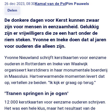
26 dec 2023, 08:30
Kamal van de Pol
Pim Pauwels
Delen
De donkere dagen voor Kerst kunnen zwaar
zijn voor mensen in eenzaamheid. Gelukkig
zijn er vrijwilligers die ze een hart onder de
riem steken. Yvonne en Ineke doen dat al jaren
voor ouderen die alleen zijn.
Yvonne Nieuwland schrijft kerstkaarten voor eenzame
ouderen in Rotterdam en Ineke van Waalwijk
organiseert kerstdiners in haar monumentale boerderij
in Maassluis. Hartverwarmende momenten levert dat
op, vertellen ze beiden. "Ik kijk er graag op terug."
'Tranen springen in je ogen'
12.000 kerstkaarten voor eenzame ouderen schrijven.
Het was een hele klus, maar het resultaat van de