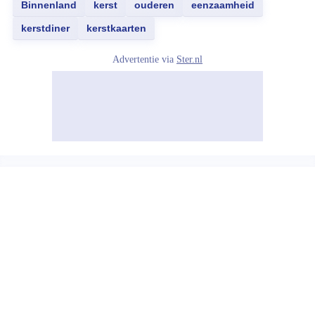
Binnenland
kerst
ouderen
eenzaamheid
kerstdiner
kerstkaarten
Advertentie via
Ster.nl