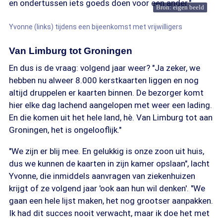
en ondertussen iets goeds doen voor een ander."
Bron: eigen beeld
Yvonne (links) tijdens een bijeenkomst met vrijwilligers
Van Limburg tot Groningen
En dus is de vraag: volgend jaar weer? "Ja zeker, we
hebben nu alweer 8.000 kerstkaarten liggen en nog
altijd druppelen er kaarten binnen. De bezorger komt
hier elke dag lachend aangelopen met weer een lading.
En die komen uit het hele land, hè. Van Limburg tot aan
Groningen, het is ongelooflijk."
"We zijn er blij mee. En gelukkig is onze zoon uit huis,
dus we kunnen de kaarten in zijn kamer opslaan", lacht
Yvonne, die inmiddels aanvragen van ziekenhuizen
krijgt of ze volgend jaar 'ook aan hun wil denken'. "We
gaan een hele lijst maken, het nog grootser aanpakken.
Ik had dit succes nooit verwacht, maar ik doe het met