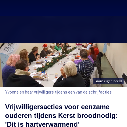
Bron: eigen beeld
Yvonne en haar vrijwilligers tijdens een van de schrijfacties
Vrijwilligersacties voor eenzame
ouderen tijdens Kerst broodnodig:
'Dit is hartverwarmend'