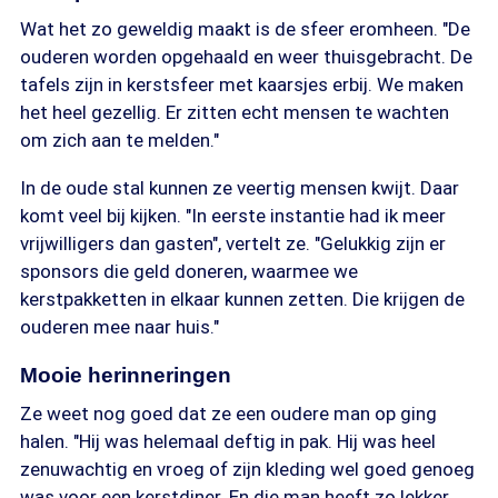
Wat het zo geweldig maakt is de sfeer eromheen. "De
ouderen worden opgehaald en weer thuisgebracht. De
tafels zijn in kerstsfeer met kaarsjes erbij. We maken
het heel gezellig. Er zitten echt mensen te wachten
om zich aan te melden."
In de oude stal kunnen ze veertig mensen kwijt. Daar
komt veel bij kijken. "In eerste instantie had ik meer
vrijwilligers dan gasten", vertelt ze. "Gelukkig zijn er
sponsors die geld doneren, waarmee we
kerstpakketten in elkaar kunnen zetten. Die krijgen de
ouderen mee naar huis."
Mooie herinneringen
Ze weet nog goed dat ze een oudere man op ging
halen. "Hij was helemaal deftig in pak. Hij was heel
zenuwachtig en vroeg of zijn kleding wel goed genoeg
was voor een kerstdiner. En die man heeft zo lekker