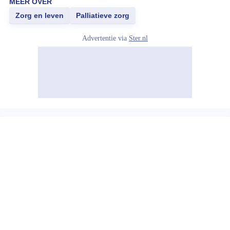
MEER OVER
Zorg en leven
Palliatieve zorg
Advertentie via
Ster.nl