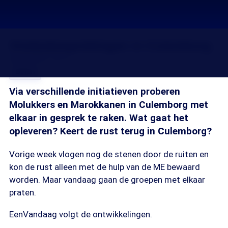
Vredesbesprekingen in Culemborg
06 jan 2010, 18:15
Delen
Via verschillende initiatieven proberen
Molukkers en Marokkanen in Culemborg met
elkaar in gesprek te raken. Wat gaat het
opleveren? Keert de rust terug in Culemborg?
Vorige week vlogen nog de stenen door de ruiten en
kon de rust alleen met de hulp van de ME bewaard
worden. Maar vandaag gaan de groepen met elkaar
praten.
EenVandaag volgt de ontwikkelingen.