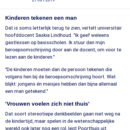
27 mrt 2019
Kinderen tekenen een man
Dat is soms letterlijk terug te zien, vertelt universitair
hoofddocent Saskia Lindhoud. "Ik geef weleens
gastlessen op basisscholen. Ik stuur dan mijn
beroepsomschrijving door aan de docent, om voor te
lezen aan de kinderen."
"De kinderen moeten dan de persoon tekenen die
volgens hen bij de beroepsomschrijving hoort. Wat
blijkt: jongens én meisjes hebben dan bijna allemaal
een man getekend."
'Vrouwen voelen zich niet thuis'
Dat soort stereotiepe denkbeelden gaan niet weg na
de kindertijd, maar spelen in de wetenschappelijke
wereld ook later nog een rol, legt Poorthuis uit.