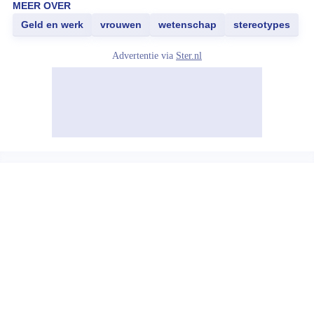
MEER OVER
Geld en werk
vrouwen
wetenschap
stereotypes
Advertentie via
Ster.nl