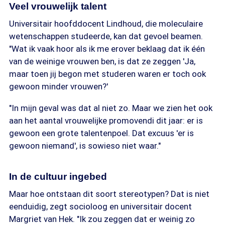
Veel vrouwelijk talent
Universitair hoofddocent Lindhoud, die moleculaire
wetenschappen studeerde, kan dat gevoel beamen.
"Wat ik vaak hoor als ik me erover beklaag dat ik één
van de weinige vrouwen ben, is dat ze zeggen 'Ja,
maar toen jij begon met studeren waren er toch ook
gewoon minder vrouwen?'
"In mijn geval was dat al niet zo. Maar we zien het ook
aan het aantal vrouwelijke promovendi dit jaar: er is
gewoon een grote talentenpoel. Dat excuus 'er is
gewoon niemand', is sowieso niet waar."
In de cultuur ingebed
Maar hoe ontstaan dit soort stereotypen? Dat is niet
eenduidig, zegt socioloog en universitair docent
Margriet van Hek. "Ik zou zeggen dat er weinig zo