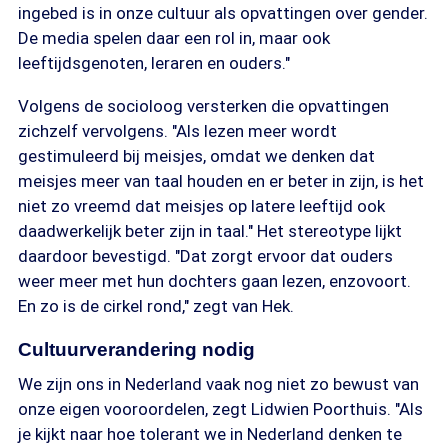
ingebed is in onze cultuur als opvattingen over gender.
De media spelen daar een rol in, maar ook
leeftijdsgenoten, leraren en ouders."
Volgens de socioloog versterken die opvattingen
zichzelf vervolgens. "Als lezen meer wordt
gestimuleerd bij meisjes, omdat we denken dat
meisjes meer van taal houden en er beter in zijn, is het
niet zo vreemd dat meisjes op latere leeftijd ook
daadwerkelijk beter zijn in taal." Het stereotype lijkt
daardoor bevestigd. "Dat zorgt ervoor dat ouders
weer meer met hun dochters gaan lezen, enzovoort.
En zo is de cirkel rond," zegt van Hek.
Cultuurverandering nodig
We zijn ons in Nederland vaak nog niet zo bewust van
onze eigen vooroordelen, zegt Lidwien Poorthuis. "Als
je kijkt naar hoe tolerant we in Nederland denken te