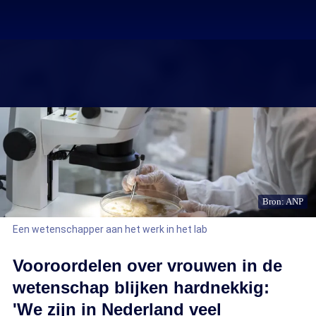
Bron: ANP
Een wetenschapper aan het werk in het lab
Vooroordelen over vrouwen in de
wetenschap blijken hardnekkig:
'We zijn in Nederland veel