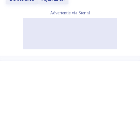
Advertentie via
Ster.nl