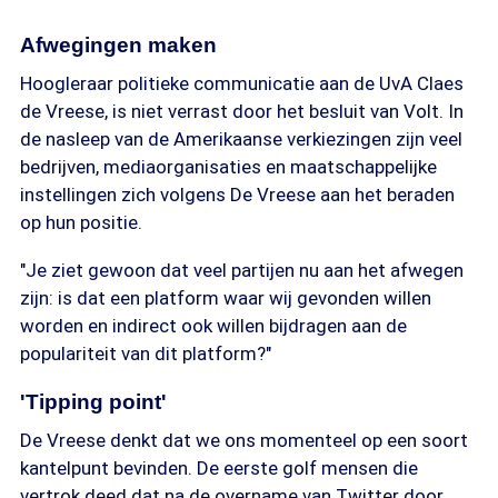
Afwegingen maken
Hoogleraar politieke communicatie aan de UvA Claes
de Vreese, is niet verrast door het besluit van Volt. In
de nasleep van de Amerikaanse verkiezingen zijn veel
bedrijven, mediaorganisaties en maatschappelijke
instellingen zich volgens De Vreese aan het beraden
op hun positie.
"Je ziet gewoon dat veel partijen nu aan het afwegen
zijn: is dat een platform waar wij gevonden willen
worden en indirect ook willen bijdragen aan de
populariteit van dit platform?"
'Tipping point'
De Vreese denkt dat we ons momenteel op een soort
kantelpunt bevinden. De eerste golf mensen die
vertrok deed dat na de overname van Twitter door