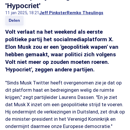
'Hypocriet'
11 jan 2025, 18:21
Jeff Pinkster
Remko Theulings
Delen
Volt verlaat na het weekend als eerste
politieke partij het socialmediaplatform X.
Elon Musk zou er een 'geopolitiek wapen' van
hebben gemaakt, waar politici zich volgens
Volt niet meer op zouden moeten roeren.
'Hypocriet', zeggen andere partijen.
"Sinds Musk Twitter heeft overgenomen zie je dat op
dit platform haat en bedreigingen welig de ruimte
krijgen," zegt partijleider Laurens Dassen. "En je ziet
dat Musk X inzet om een geopolitieke strijd te voeren.
Hij ondermijnt de verkiezingen in Duitsland, zet druk op
de minister-president in het Verenigd Koninkrijk en
ondermijnt daarmee onze Europese democratie."