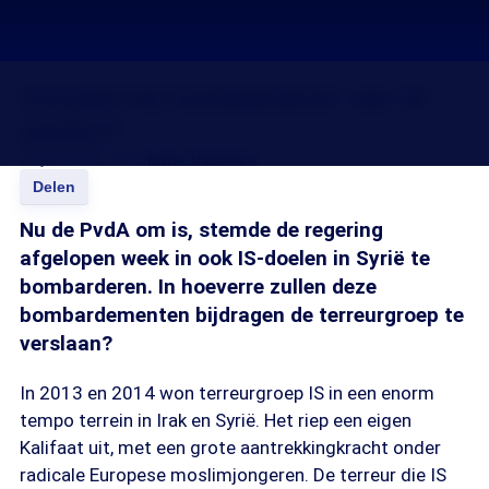
Volstaat het bombarderen van IS-
doelen?
29 jan 2016, 18:19
Kimo Demoed
Delen
Nu de PvdA om is, stemde de regering
afgelopen week in ook IS-doelen in Syrië te
bombarderen. In hoeverre zullen deze
bombardementen bijdragen de terreurgroep te
verslaan?
In 2013 en 2014 won terreurgroep IS in een enorm
tempo terrein in Irak en Syrië. Het riep een eigen
Kalifaat uit, met een grote aantrekkingkracht onder
radicale Europese moslimjongeren. De terreur die IS