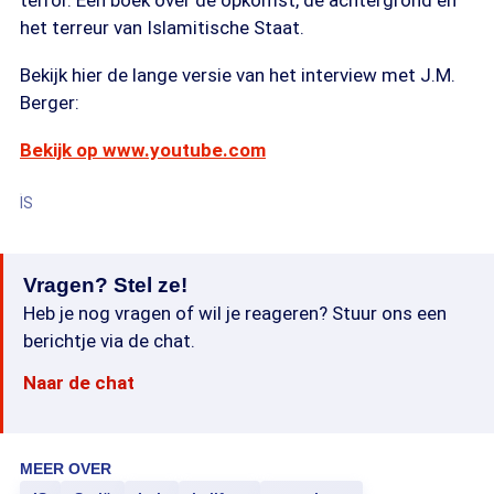
terror. Een boek over de opkomst, de achtergrond en
het terreur van Islamitische Staat.
Bekijk hier de lange versie van het interview met J.M.
Berger:
Bekijk op www.youtube.com
IS
Vragen? Stel ze!
Heb je nog vragen of wil je reageren? Stuur ons een
berichtje via de chat.
Naar de chat
MEER OVER