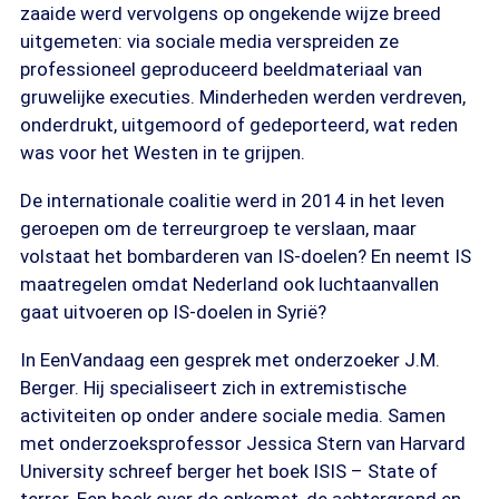
zaaide werd vervolgens op ongekende wijze breed
uitgemeten: via sociale media verspreiden ze
professioneel geproduceerd beeldmateriaal van
gruwelijke executies. Minderheden werden verdreven,
onderdrukt, uitgemoord of gedeporteerd, wat reden
was voor het Westen in te grijpen.
De internationale coalitie werd in 2014 in het leven
geroepen om de terreurgroep te verslaan, maar
volstaat het bombarderen van IS-doelen? En neemt IS
maatregelen omdat Nederland ook luchtaanvallen
gaat uitvoeren op IS-doelen in Syrië?
In EenVandaag een gesprek met onderzoeker J.M.
Berger. Hij specialiseert zich in extremistische
activiteiten op onder andere sociale media. Samen
met onderzoeksprofessor Jessica Stern van Harvard
University schreef berger het boek ISIS – State of