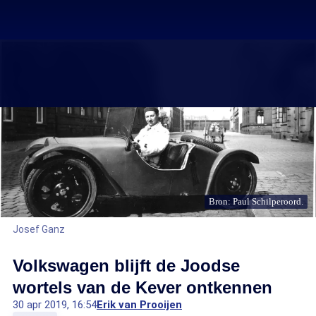
Bron: Paul Schilperoord.
Josef Ganz
Volkswagen blijft de Joodse
wortels van de Kever ontkennen
30 apr 2019, 16:54
Erik van Prooijen