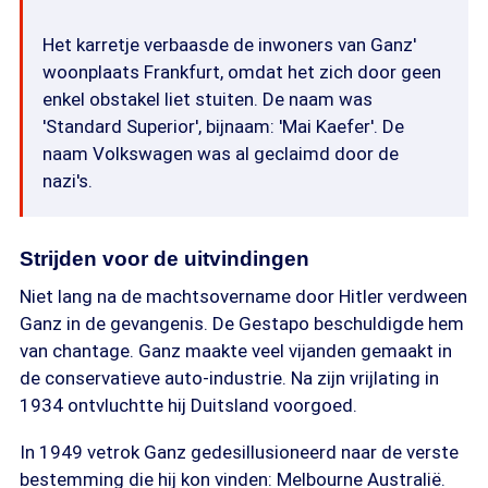
Het karretje verbaasde de inwoners van Ganz'
woonplaats Frankfurt, omdat het zich door geen
enkel obstakel liet stuiten. De naam was
'Standard Superior', bijnaam: 'Mai Kaefer'. De
naam Volkswagen was al geclaimd door de
nazi's.
Strijden voor de uitvindingen
Niet lang na de machtsovername door Hitler verdween
Ganz in de gevangenis. De Gestapo beschuldigde hem
van chantage. Ganz maakte veel vijanden gemaakt in
de conservatieve auto-industrie. Na zijn vrijlating in
1934 ontvluchtte hij Duitsland voorgoed.
In 1949 vetrok Ganz gedesillusioneerd naar de verste
bestemming die hij kon vinden: Melbourne Australië.