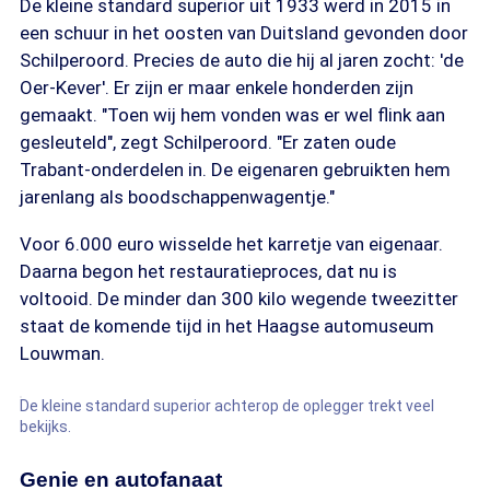
De kleine standard superior uit 1933 werd in 2015 in
een schuur in het oosten van Duitsland gevonden door
Schilperoord. Precies de auto die hij al jaren zocht: 'de
Oer-Kever'. Er zijn er maar enkele honderden zijn
gemaakt. "Toen wij hem vonden was er wel flink aan
gesleuteld", zegt Schilperoord. "Er zaten oude
Trabant-onderdelen in. De eigenaren gebruikten hem
jarenlang als boodschappenwagentje."
Voor 6.000 euro wisselde het karretje van eigenaar.
Daarna begon het restauratieproces, dat nu is
voltooid. De minder dan 300 kilo wegende tweezitter
staat de komende tijd in het Haagse automuseum
Louwman.
De kleine standard superior achterop de oplegger trekt veel
bekijks.
Genie en autofanaat