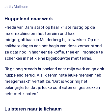
Jetty Mathurin
Huppelend naar werk
Frieda van Dam stapt op haar 71ste rustig op de
maaimachine om het terrein rond haar
midgetgolfbaan in Muiderberg bij te werken. Op de
snikhete dagen aan het begin van deze zomer stond
ze daar nog in haar eentje koffie, thee en limonade te
schenken in het kleine bijgebouwtje met terras.
"Ik ga nog steeds huppelend naar mijn werk en ga ook
huppelend terug. Als ik tenminste leuke mensen heb
meegemaakt", vertelt ze. "Dat is voor mij het
belangrijkste: dat je leuke contacten en gesprekken
hebt met klanten."
Luisteren naar je lichaam