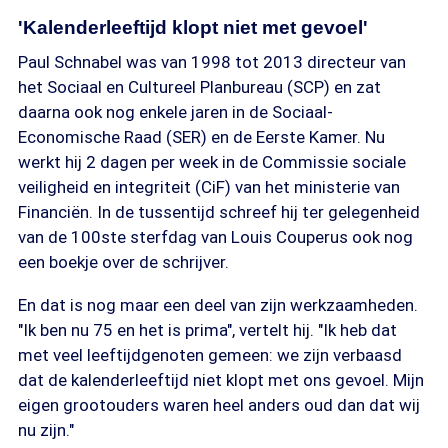
'Kalenderleeftijd klopt niet met gevoel'
Paul Schnabel was van 1998 tot 2013 directeur van
het Sociaal en Cultureel Planbureau (SCP) en zat
daarna ook nog enkele jaren in de Sociaal-
Economische Raad (SER) en de Eerste Kamer. Nu
werkt hij 2 dagen per week in de Commissie sociale
veiligheid en integriteit (CiF) van het ministerie van
Financiën. In de tussentijd schreef hij ter gelegenheid
van de 100ste sterfdag van Louis Couperus ook nog
een boekje over de schrijver.
En dat is nog maar een deel van zijn werkzaamheden.
"Ik ben nu 75 en het is prima", vertelt hij. "Ik heb dat
met veel leeftijdgenoten gemeen: we zijn verbaasd
dat de kalenderleeftijd niet klopt met ons gevoel. Mijn
eigen grootouders waren heel anders oud dan dat wij
nu zijn."