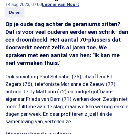
14 aug 2023, 07:00
Leonie van Noort
Delen
Op je oude dag achter de geraniums zitten?
Dat is voor veel ouderen eerder een schrik- dan
een droombeeld. Het aantal 70-plussers dat
doorwerkt neemt zelfs al jaren toe. We
spraken met een aantal van hen: "Ik kan me
niet vermaken thuis."
Ook socioloog Paul Schnabel (75), chauffeur Ed
Zegers (76), telefoniste Marianne de Zeeuw (77),
actrice Jetty Mathurin (72) en midgetgolfbaan-
eigenaar Frieda van Dam (71) werken door. Ze zijn niet
meer fulltime aan de slag, maar werken wel nog enkele
dagen per week. En daar profiteren zijzelf én de
samenleving van, vertellen ze.