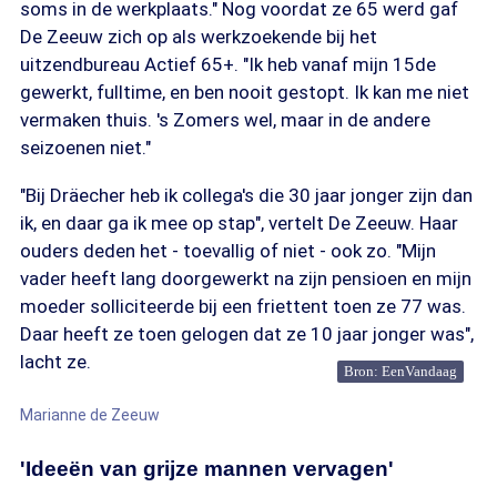
soms in de werkplaats." Nog voordat ze 65 werd gaf
De Zeeuw zich op als werkzoekende bij het
uitzendbureau Actief 65+. "Ik heb vanaf mijn 15de
gewerkt, fulltime, en ben nooit gestopt. Ik kan me niet
vermaken thuis. 's Zomers wel, maar in de andere
seizoenen niet."
"Bij Dräecher heb ik collega's die 30 jaar jonger zijn dan
ik, en daar ga ik mee op stap", vertelt De Zeeuw. Haar
ouders deden het - toevallig of niet - ook zo. "Mijn
vader heeft lang doorgewerkt na zijn pensioen en mijn
moeder solliciteerde bij een friettent toen ze 77 was.
Daar heeft ze toen gelogen dat ze 10 jaar jonger was",
lacht ze.
Bron: EenVandaag
Marianne de Zeeuw
'Ideeën van grijze mannen vervagen'