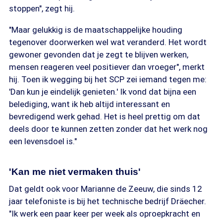
stoppen", zegt hij.
"Maar gelukkig is de maatschappelijke houding
tegenover doorwerken wel wat veranderd. Het wordt
gewoner gevonden dat je zegt te blijven werken,
mensen reageren veel positiever dan vroeger", merkt
hij. Toen ik wegging bij het SCP zei iemand tegen me:
'Dan kun je eindelijk genieten.' Ik vond dat bijna een
belediging, want ik heb altijd interessant en
bevredigend werk gehad. Het is heel prettig om dat
deels door te kunnen zetten zonder dat het werk nog
een levensdoel is."
'Kan me niet vermaken thuis'
Dat geldt ook voor Marianne de Zeeuw, die sinds 12
jaar telefoniste is bij het technische bedrijf Dräecher.
"Ik werk een paar keer per week als oproepkracht en