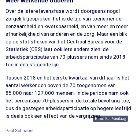
Meer werkende ouderen
Over de latere levensfase wordt doorgaans nogal
zorgelijk gesproken: het is de tijd van toenemende
eenzaamheid en kwetsbaarheid, en van meer en meer
afhankelijkheid van anderen en de zorg. Maar een blik
op de statistieken van het Centraal Bureau voor de
Statistiek (CBS) laat ook iets anders zien: de
arbeidsparticipatie van 70-plussers nam sinds 2018
toe in één stijgende lijn.
Tussen 2018 en het eerste kwartaal van dit jaar is het
aantal werkenden boven de 70 toegenomen van
85.000 naar 127.000 mensen. In die periode nam ook
het percentage 70-plussers in de totale bevolking toe,
dus de gestegen arbeidsparticipatie op hogere leeftijd
is deels ook een effect van de vergrijzing.
Bron: EenVandaag
Paul Schnabel