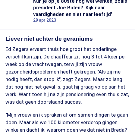
Kun je op je 80ste nog wel werken, zoals
president Joe Biden? 'Kijk naar
vaardigheden en niet naar leeftijd'
29 apr 2023
Liever niet achter de geraniums
Ed Zegers ervaart thuis hoe groot het onderlinge
verschil kan zijn. De chauffeur zit nog 3 tot 4 keer per
week op de vrachtwagen, terwijl zijn vrouw
gezondheidsproblemen heeft gekregen. "Als zij me
nodig heeft, dan stop ik", zegt Zegers. Maar zo lang
dat nog niet het geval is, gaat hij graag volop aan het
werk. Want toen hij na zijn pensionering even thuis zat,
was dat geen doorslaand succes.
"Mijn vrouw en ik spraken af om samen dingen te gaan
doen. Maar als we 100 kilometer verderop gingen
winkelen dacht ik: waarom doen we dat niet in Breda?