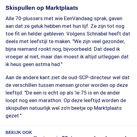
Skispullen op Marktplaats
Alle 70-plussers met wie EenVandaag sprak, gaven
aan dat ze geluk hebben met hun lijf. Ze zijn tot nog
toe fit en helder gebleven. Volgens Schnabel heeft dat
deels met leefstijl te maken. "We zijn veel gezonder,
bijna niemand rookt nog, bijvoorbeeld. Dat deed ik
vroeger al niet, maar dan moest ik altijd uitleggen dat
ik heus geen astma had."
Aan de andere kant ziet de oud-SCP-directeur wel dat
de verschillen tussen mensen groter worden op deze
leeftijd. "De een is echt op als 'ie 75 is en de ander
loopt nog een marathon. Op deze leeftijd worden de
skispullen natuurlijk wel zo'n beetje op Marktplaats
gezet."
BEKIJK OOK