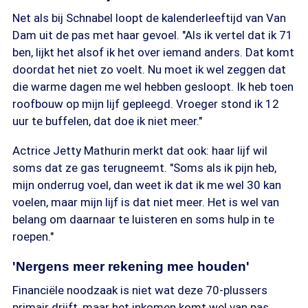
Net als bij Schnabel loopt de kalenderleeftijd van Van
Dam uit de pas met haar gevoel. "Als ik vertel dat ik 71
ben, lijkt het alsof ik het over iemand anders. Dat komt
doordat het niet zo voelt. Nu moet ik wel zeggen dat
die warme dagen me wel hebben gesloopt. Ik heb toen
roofbouw op mijn lijf gepleegd. Vroeger stond ik 12
uur te buffelen, dat doe ik niet meer."
Actrice Jetty Mathurin merkt dat ook: haar lijf wil
soms dat ze gas terugneemt. "Soms als ik pijn heb,
mijn onderrug voel, dan weet ik dat ik me wel 30 kan
voelen, maar mijn lijf is dat niet meer. Het is wel van
belang om daarnaar te luisteren en soms hulp in te
roepen."
'Nergens meer rekening mee houden'
Financiële noodzaak is niet wat deze 70-plussers
primair drijft, maar het inkomen komt wel van pas.