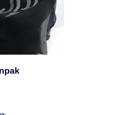
anpak