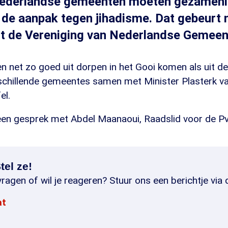
 Nederlandse gemeenten moeten gezamenl
 de aanpak tegen jihadisme. Dat gebeurt n
dt de Vereniging van Nederlandse Gemeen
n net zo goed uit dorpen in het Gooi komen als uit d
chillende gemeentes samen met Minister Plasterk v
el.
en gesprek met Abdel Maanaoui, Raadslid voor de Pvd
tel ze!
ragen of wil je reageren? Stuur ons een berichtje via 
at