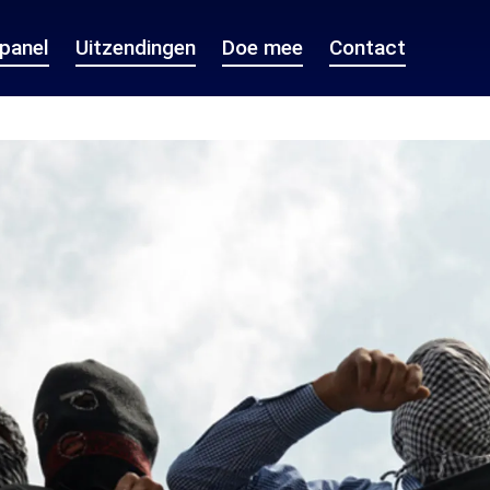
epanel
Uitzendingen
Doe mee
Contact