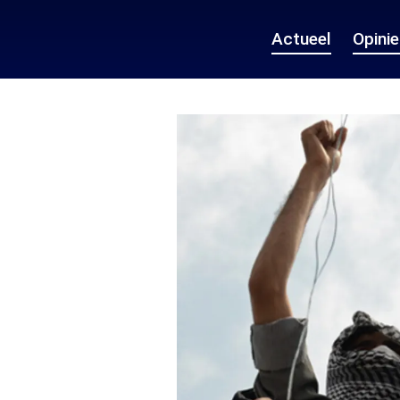
Actueel
Opini