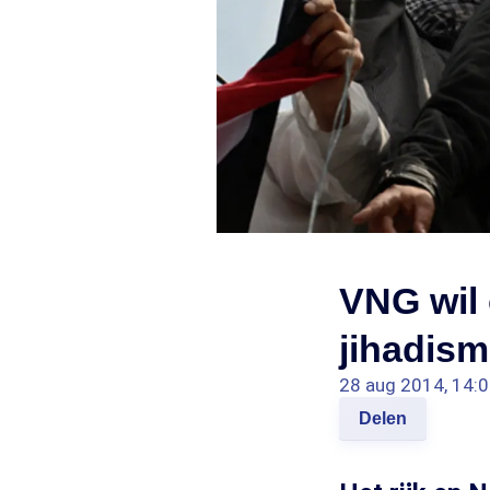
VNG wil 
jihadis
28 aug 2014, 14:
Delen