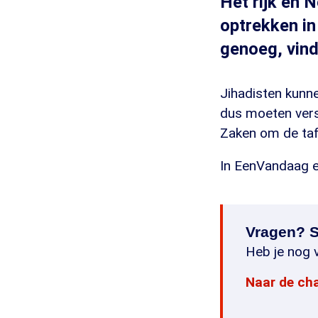
Het rijk en
optrekken in
genoeg, vin
Jihadisten kunne
dus moeten vers
Zaken om de taf
In EenVandaag e
Vragen? S
Heb je nog v
Naar de ch