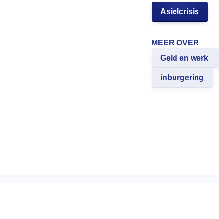
Asielcrisis
MEER OVER
Geld en werk
inburgering