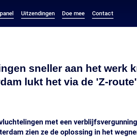
epanel
Uitzendingen
Doe mee
Contact
ingen sneller aan het werk k
rdam lukt het via de 'Z-route'
luchtelingen met een verblijfsvergunning
terdam zien ze de oplossing in het wegn