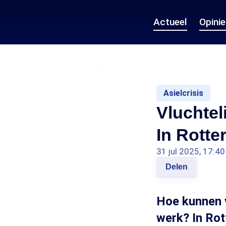
Actueel
Opini
Asielcrisis
Vluchtel
In Rotte
31 jul 2025, 17:40
Delen
Hoe kunnen v
werk? In Rot