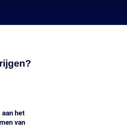
rijgen?
 aan het
emen van