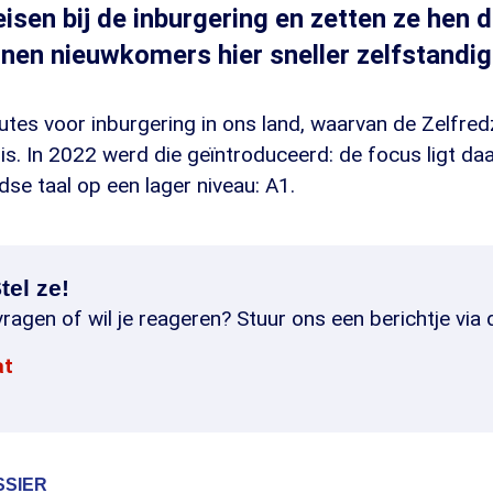
isen bij de inburgering en zetten ze hen d
nen nieuwkomers hier sneller zelfstandi
routes voor inburgering in ons land, waarvan de Zelfr
 is. In 2022 werd die geïntroduceerd: de focus ligt daa
se taal op een lager niveau: A1.
tel ze!
ragen of wil je reageren? Stuur ons een berichtje via 
at
SSIER