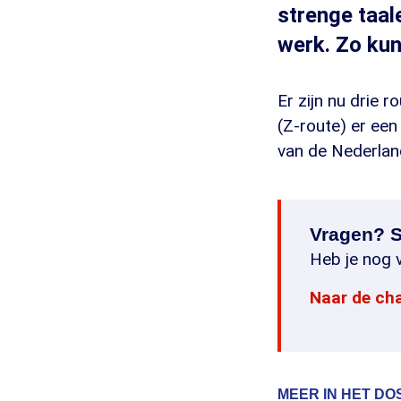
strenge taale
werk. Zo kun
Er zijn nu drie 
(Z-route) er een
van de Nederland
Vragen? S
Heb je nog v
Naar de ch
MEER IN HET DO