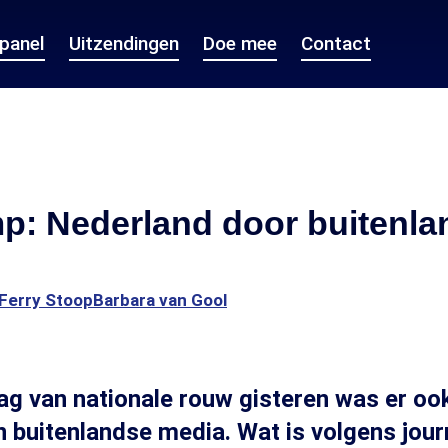
epanel
Uitzendingen
Doe mee
Contact
p: Nederland door buitenl
Ferry Stoop
Barbara van Gool
ag van nationale rouw gisteren was er oo
 buitenlandse media. Wat is volgens jour