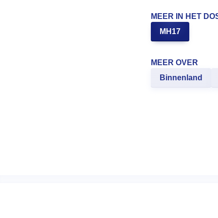
MEER IN HET DO
MH17
MEER OVER
Binnenland