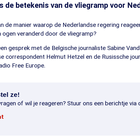
s de betekenis van de vliegramp voor Ne
van de manier waarop de Nederlandse regering reageer
n ogen veranderd door de vliegramp?
en gesprek met de Belgische journaliste Sabine Van
se correspondent Helmut Hetzel en de Rusissche jour
adio Free Europe.
tel ze!
ragen of wil je reageren? Stuur ons een berichtje via 
at