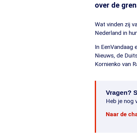
over de gren
Wat vinden zij 
Nederland in hu
In EenVandaag e
Nieuws, de Duit
Kornienko van R
Vragen? S
Heb je nog v
Naar de ch