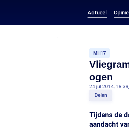
Actueel
Opini
MH17
Vliegram
ogen
24 jul 2014, 18:38
Delen
Tijdens de d
aandacht van