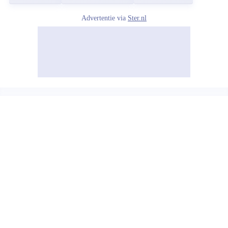
Advertentie via
Ster.nl