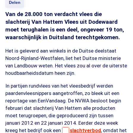
Delen
Van de 28.000 ton verdacht vlees die
slachterij Van Hattem Vlees uit Dodewaard
moet terughalen is een deel, ongeveer 19 ton,
waarschijnlijk in Duitsland terechtgekomen.
Het is geleverd aan winkels in de Duitse deelstaat
Noord-Rijnland-Westfalen, liet het Duitse ministerie
van Landbouw weten. Het vlees zou al over de uiterste
houdbaarheidsdatum heen zijn.
In partijen rundvlees van het vleesbedrijf werden
paardenvleesnippers aangetroffen, zo bleek uit een
reportage van EenVandaag. De NVWA besloot begin
februari dat slachterij Van Hattem alle producten
moet terugroepen, die geproduceerd zijn tussen
januari 2012 en 22 januari 2014. Eerder deze week
kreeg het bedrijf ook een
slachtverbod
, omdat het