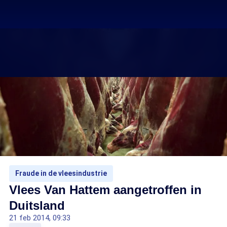
Fraude in de vleesindustrie
Vlees Van Hattem aangetroffen in
Duitsland
21 feb 2014, 09:33