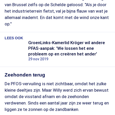
van Brussel zelfs op de Schelde geloosd. "Als je door
het industrieterrein fietst, val je bijna flauw van wat je
allemaal inademt. En dat komt met de wind onze kant
op."
LEES OOK
GroenLinks-Kamerlid Kröger wil andere
PFAS-aanpak: 'We lossen het ene
probleem op en creëren het ander'
29 nov 2019
Zeehonden terug
De PFOS-vervuiling is niet zichtbaar, omdat het zulke
kleine deeltjes zijn. Maar Willy werd zich ervan bewust
omdat de visstand afnam en de zeehonden
verdwenen. Sinds een aantal jaar zijn ze weer terug en
liggen ze te zonnen op de zandbanken.