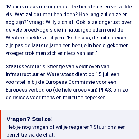
"Maar ik maak me ongerust. De beesten eten vervuilde
vis. Wat zal dat met hen doen? Hoe lang zullen ze er
nog zijn?" vraagt Willy zich af. Ook is ze ongerust over
de vele broedvogels die in natuurgebieden rond de
Westerschelde verblijven. "En helaas, de milieu-eisen
zijn pas de laatste jaren een beetje in beeld gekomen,
vroeger trok men zich er niets van aan."
Staatssecretaris Stientje van Veldhoven van
Infrastructuur en Waterstaat dient op 15 juli een
voorstel in bij de Europese Commissie voor een
Europees verbod op (de hele groep van) PFAS, om zo
de risico's voor mens en milieu te beperken.
Vragen? Stel ze!
Heb je nog vragen of wil je reageren? Stuur ons een
berichtje via de chat.