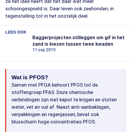
ze het idee heeft dat het daar wat meer
schoongespoeld is. Daar leven ook zeehonden, in
tegenstelling tot in het oostelijk deel.
LEES OOK
Baggerprojecten stilleggen om gif in het
zand is kiezen tussen twee kwaden
11 sep 2019
Wat is PFOS?
Samen met PFOA behoort PFOS tot de
stoffengroep PFAS. Deze chemische
verbindingen zijn niet kapot te krijgen en stoten
water, vet en vuil af. Naast anti-aanbaklagen,
verpakkingen en regenjassen, bevat ook
blusschuim hoge concentraties PFOS.