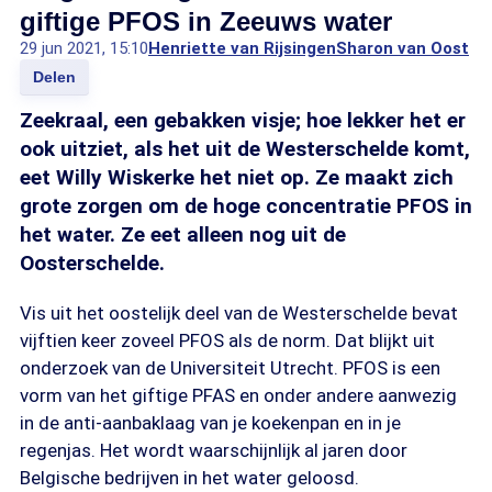
giftige PFOS in Zeeuws water
29 jun 2021, 15:10
Henriette van Rijsingen
Sharon van Oost
Delen
Zeekraal, een gebakken visje; hoe lekker het er
ook uitziet, als het uit de Westerschelde komt,
eet Willy Wiskerke het niet op. Ze maakt zich
grote zorgen om de hoge concentratie PFOS in
het water. Ze eet alleen nog uit de
Oosterschelde.
Vis uit het oostelijk deel van de Westerschelde bevat
vijftien keer zoveel PFOS als de norm. Dat blijkt uit
onderzoek van de Universiteit Utrecht. PFOS is een
vorm van het giftige PFAS en onder andere aanwezig
in de anti-aanbaklaag van je koekenpan en in je
regenjas. Het wordt waarschijnlijk al jaren door
Belgische bedrijven in het water geloosd.