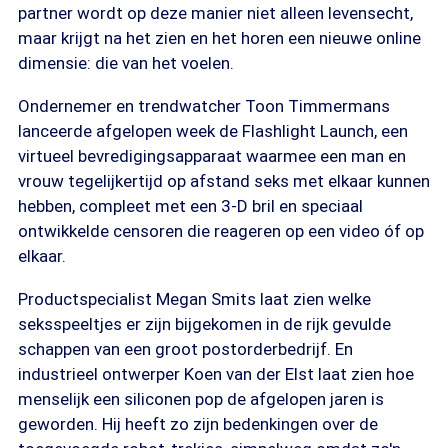
partner wordt op deze manier niet alleen levensecht,
maar krijgt na het zien en het horen een nieuwe online
dimensie: die van het voelen.
Ondernemer en trendwatcher Toon Timmermans
lanceerde afgelopen week de Flashlight Launch, een
virtueel bevredigingsapparaat waarmee een man en
vrouw tegelijkertijd op afstand seks met elkaar kunnen
hebben, compleet met een 3-D bril en speciaal
ontwikkelde censoren die reageren op een video óf op
elkaar.
Productspecialist Megan Smits laat zien welke
seksspeeltjes er zijn bijgekomen in de rijk gevulde
schappen van een groot postorderbedrijf. En
industrieel ontwerper Koen van der Elst laat zien hoe
menselijk een siliconen pop de afgelopen jaren is
geworden. Hij heeft zo zijn bedenkingen over de