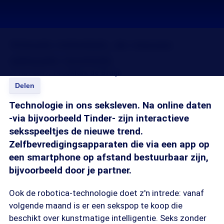
Virtuele intimiteit, de nieuwe
seksuele revolutie
27 mrt 2017, 14:00
Mark de Bruijn
Delen
Technologie in ons seksleven. Na online daten
-via bijvoorbeeld Tinder- zijn interactieve
seksspeeltjes de nieuwe trend.
Zelfbevredigingsapparaten die via een app op
een smartphone op afstand bestuurbaar zijn,
bijvoorbeeld door je partner.
Ook de robotica-technologie doet z'n intrede: vanaf
volgende maand is er een sekspop te koop die
beschikt over kunstmatige intelligentie. Seks zonder