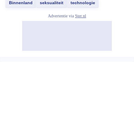
Binnenland
seksualiteit
technologie
Advertentie via
Ster.nl