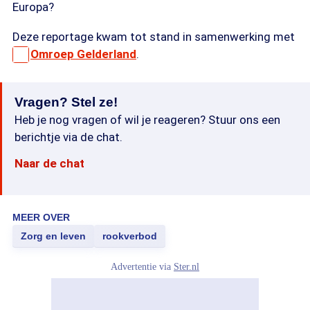
Europa?
Deze reportage kwam tot stand in samenwerking met
Omroep Gelderland
.
Vragen? Stel ze!
Heb je nog vragen of wil je reageren? Stuur ons een
berichtje via de chat.
Naar de chat
MEER OVER
Zorg en leven
rookverbod
Advertentie via
Ster.nl