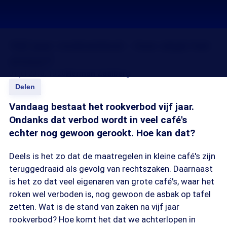
Vijf jaar rookverbod - hoe staat het
ervoor?
01 jul 2013, 18:20
Herman Zaalberg
Delen
Vandaag bestaat het rookverbod vijf jaar.
Ondanks dat verbod wordt in veel café's
echter nog gewoon gerookt. Hoe kan dat?
Deels is het zo dat de maatregelen in kleine café's zijn
teruggedraaid als gevolg van rechtszaken. Daarnaast
is het zo dat veel eigenaren van grote café's, waar het
roken wel verboden is, nog gewoon de asbak op tafel
zetten. Wat is de stand van zaken na vijf jaar
rookverbod? Hoe komt het dat we achterlopen in