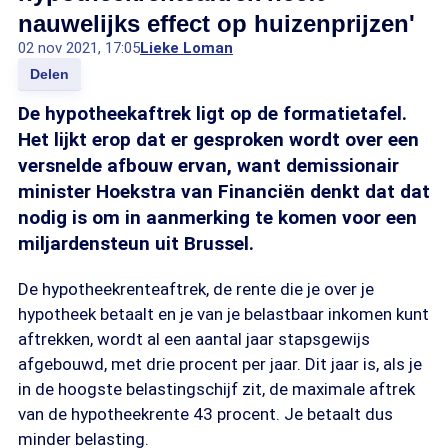
nauwelijks effect op huizenprijzen'
02 nov 2021, 17:05
Lieke Loman
Delen
De hypotheekaftrek ligt op de formatietafel.
Het lijkt erop dat er gesproken wordt over een
versnelde afbouw ervan, want demissionair
minister Hoekstra van Financiën denkt dat dat
nodig is om in aanmerking te komen voor een
miljardensteun uit Brussel.
De hypotheekrenteaftrek, de rente die je over je
hypotheek betaalt en je van je belastbaar inkomen kunt
aftrekken, wordt al een aantal jaar stapsgewijs
afgebouwd, met drie procent per jaar. Dit jaar is, als je
in de hoogste belastingschijf zit, de maximale aftrek
van de hypotheekrente 43 procent. Je betaalt dus
minder belasting.