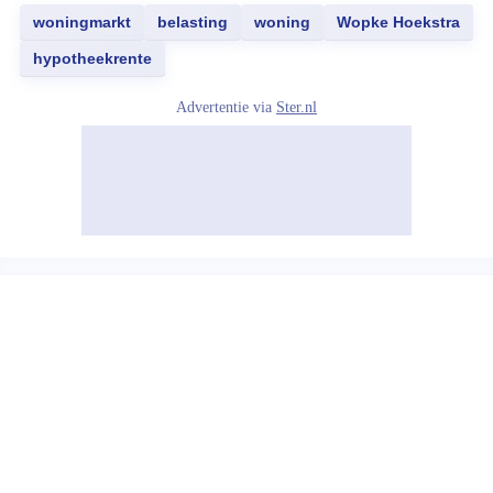
woningmarkt
belasting
woning
Wopke Hoekstra
hypotheekrente
Advertentie via
Ster.nl