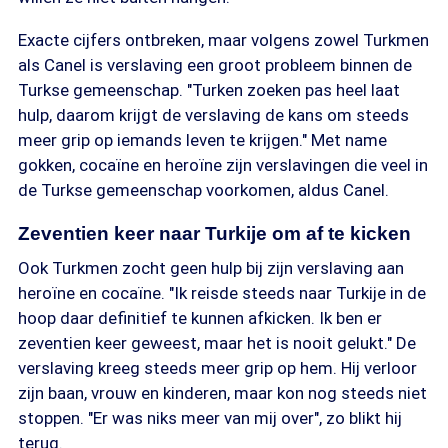
Exacte cijfers ontbreken, maar volgens zowel Turkmen
als Canel is verslaving een groot probleem binnen de
Turkse gemeenschap. "Turken zoeken pas heel laat
hulp, daarom krijgt de verslaving de kans om steeds
meer grip op iemands leven te krijgen." Met name
gokken, cocaïne en heroïne zijn verslavingen die veel in
de Turkse gemeenschap voorkomen, aldus Canel.
Zeventien keer naar Turkije om af te kicken
Ook Turkmen zocht geen hulp bij zijn verslaving aan
heroïne en cocaïne. "Ik reisde steeds naar Turkije in de
hoop daar definitief te kunnen afkicken. Ik ben er
zeventien keer geweest, maar het is nooit gelukt." De
verslaving kreeg steeds meer grip op hem. Hij verloor
zijn baan, vrouw en kinderen, maar kon nog steeds niet
stoppen. "Er was niks meer van mij over", zo blikt hij
terug.