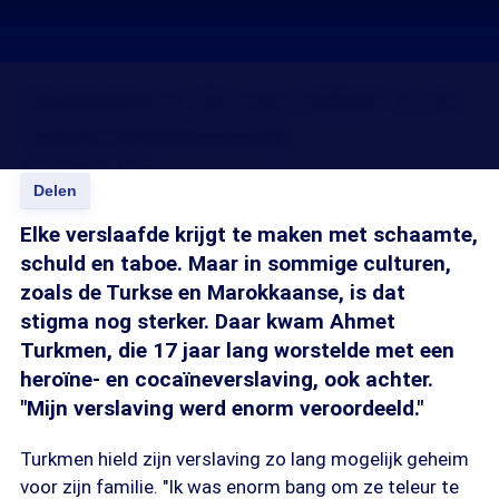
Verslaving is 'de roze olifant' in de
Turkse gemeenschap
29 okt 2018, 17:23
Delen
Elke verslaafde krijgt te maken met schaamte,
schuld en taboe. Maar in sommige culturen,
zoals de Turkse en Marokkaanse, is dat
stigma nog sterker. Daar kwam Ahmet
Turkmen, die 17 jaar lang worstelde met een
heroïne- en cocaïneverslaving, ook achter.
"Mijn verslaving werd enorm veroordeeld."
Turkmen hield zijn verslaving zo lang mogelijk geheim
voor zijn familie. "Ik was enorm bang om ze teleur te