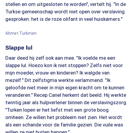
stellen en om uitgesloten te worden", vertelt hij. "In de
Turkse gemeenschap wordt niet open over verslaving
gesproken: het is de roze olifant in veel huiskamers."
Ahmet Turkmen
Slappe lul
Daar deed hij zelf ook aan mee. "Ik voelde me een
slappe lul. Hoezo kon ik niet stoppen? Zelfs niet voor
mijn moeder, vrouw en kinderen? Ik walgde van
mezelf." Dit zelfstigma werkte verlammend. "Ik
geloofde niet meer in mijn eigen kracht om te kunnen
veranderen." Recep Canel herkent dat beeld. Hij werkte
twintig jaar als hulpverlener binnen de verslavingszorg.
"Turken lopen er het liefst met een grote boog
omheen. Ze willen het probleem niet zien. Het wordt
als een schande voor de familie gezien. Die vuile was
willen ze niet buiten hangen."