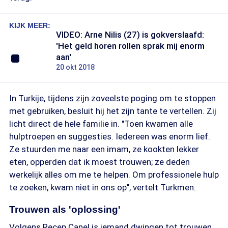
KIJK MEER:
VIDEO: Arne Nilis (27) is gokverslaafd:
'Het geld horen rollen sprak mij enorm
aan'
20 okt 2018
In Turkije, tijdens zijn zoveelste poging om te stoppen
met gebruiken, besluit hij het zijn tante te vertellen. Zij
licht direct de hele familie in. "Toen kwamen alle
hulptroepen en suggesties. Iedereen was enorm lief.
Ze stuurden me naar een imam, ze kookten lekker
eten, opperden dat ik moest trouwen; ze deden
werkelijk alles om me te helpen. Om professionele hulp
te zoeken, kwam niet in ons op", vertelt Turkmen.
Trouwen als 'oplossing'
Volgens Recep Canel is iemand dwingen tot trouwen