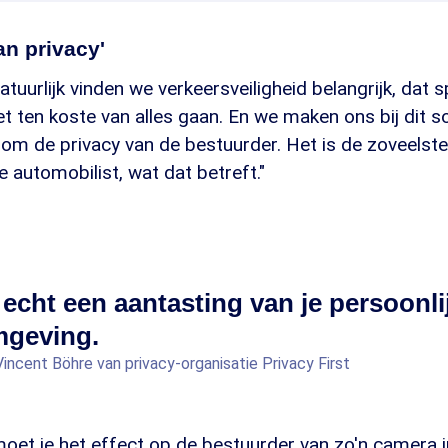
n privacy'
atuurlijk vinden we verkeersveiligheid belangrijk, dat s
t ten koste van alles gaan. En we maken ons bij dit s
 om de privacy van de bestuurder. Het is de zoveelst
e automobilist, wat dat betreft."
 echt een aantasting van je persoonli
mgeving.
Vincent Böhre van privacy-organisatie Privacy First
et je het effect op de bestuurder van zo'n camera in