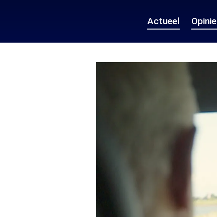
Actueel
Opini