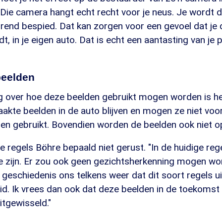
"Die camera hangt echt recht voor je neus. Je wordt 
rend bespied. Dat kan zorgen voor een gevoel dat je d
, in je eigen auto. Dat is echt een aantasting van je 
beelden
 over hoe deze beelden gebruikt mogen worden is hee
kte beelden in de auto blijven en mogen ze niet voo
en gebruikt. Bovendien worden de beelden ook niet o
e regels Böhre bepaald niet gerust. "In de huidige regel
e zijn. Er zou ook geen gezichtsherkenning mogen wo
 geschiedenis ons telkens weer dat dit soort regels uit
id. Ik vrees dan ook dat deze beelden in de toekomst
tgewisseld."