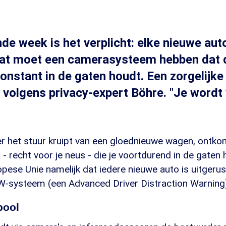
de week is het verplicht: elke nieuwe aut
laat moet een camerasysteem hebben dat 
onstant in de gaten houdt. Een zorgelijke
 volgens privacy-expert Böhre. "Je wordt
er het stuur kruipt van een gloednieuwe wagen, ontko
- recht voor je neus - die je voortdurend in de gaten h
opese Unie namelijk dat iedere nieuwe auto is uitgeru
systeem (een Advanced Driver Distraction Warning)
bool