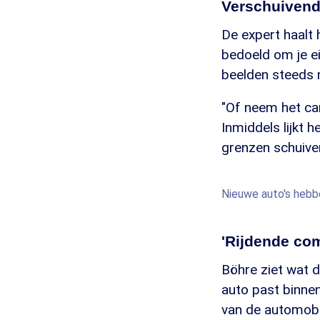
Verschuivend
De expert haalt 
bedoeld om je ei
beelden steeds m
"Of neem het cam
Inmiddels lijkt
grenzen schuive
Nieuwe auto's hebbe
'Rijdende co
Böhre ziet wat d
auto past binne
van de automobil