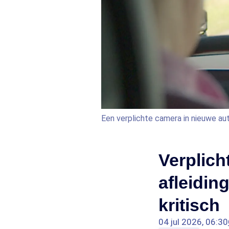
Een verplichte camera in nieuwe aut
Verplich
afleidin
kritisch
04 jul 2026, 06:30