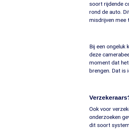
soort rijdende 
rond de auto. Dit
misdrijven mee 
Bij een ongeluk 
deze camerabeeld
moment dat het m
brengen. Dat is i
Verzekeraars
Ook voor verzeke
onderzoeken gev
dit soort syste