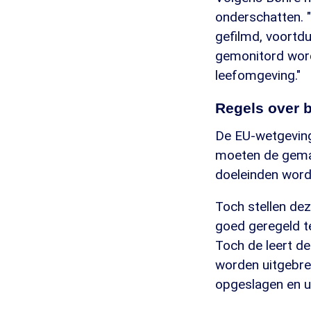
onderschatten. 
gefilmd, voortdu
gemonitord wordt
leefomgeving."
Regels over 
De EU-wetgeving
moeten de gemaa
doeleinden word
Toch stellen dez
goed geregeld t
Toch de leert de
worden uitgebre
opgeslagen en ui