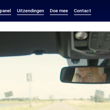
epanel
Uitzendingen
Doe mee
Contact