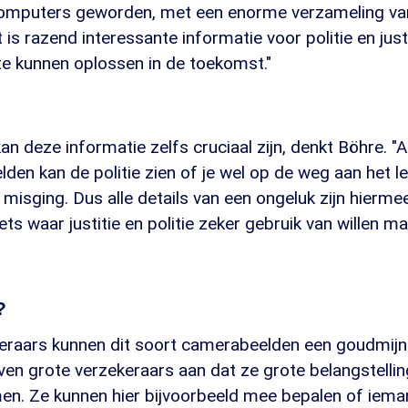
computers geworden, met een enorme verzameling van
 is razend interessante informatie voor politie en justi
te kunnen oplossen in de toekomst."
kan deze informatie zelfs cruciaal zijn, denkt Böhre. 
en kan de politie zien of je wel op de weg aan het l
isging. Dus alle details van een ongeluk zijn hiermee
ets waar justitie en politie zeker gebruik van willen ma
?
raars kunnen dit soort camerabeelden een goudmijn zij
en grote verzekeraars aan dat ze grote belangstelli
men. Ze kunnen hier bijvoorbeeld mee bepalen of iem