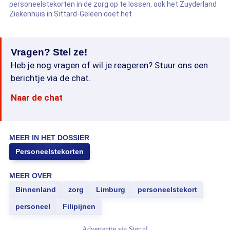
personeelstekorten in de zorg op te lossen, ook het Zuyderland
Ziekenhuis in Sittard-Geleen doet het
Vragen? Stel ze!
Heb je nog vragen of wil je reageren? Stuur ons een
berichtje via de chat.
Naar de chat
MEER IN HET DOSSIER
Personeelstekorten
MEER OVER
Binnenland
zorg
Limburg
personeelstekort
personeel
Filipijnen
Advertentie via
Ster.nl