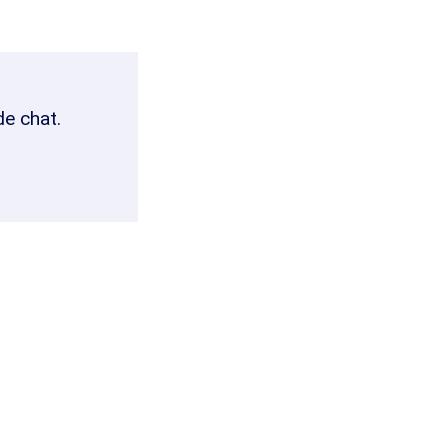
de chat.