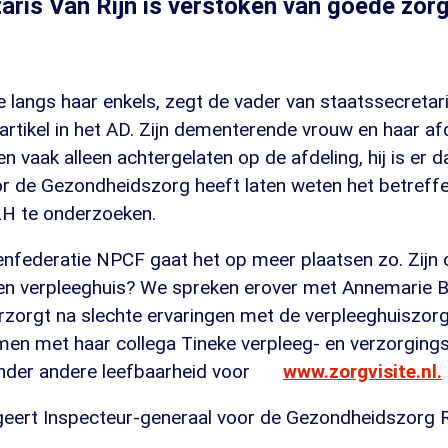
aris Van Rijn is verstoken van goede zorg
 langs haar enkels, zegt de vader van staatssecretari
rtikel in het AD. Zijn dementerende vrouw en haar a
 vaak alleen achtergelaten op de afdeling, hij is er d
or de Gezondheidszorg heeft laten weten het betreff
H te onderzoeken.
enfederatie NPCF gaat het op meer plaatsen zo. Zijn
een verpleeghuis? We spreken erover met Annemarie 
zorgt na slechte ervaringen met de verpleeghuiszorg.
men met haar collega Tineke verpleeg- en verzorging
nder andere leefbaarheid voor
www.zorgvisite.nl.
ageert Inspecteur-generaal voor de Gezondheidszorg 