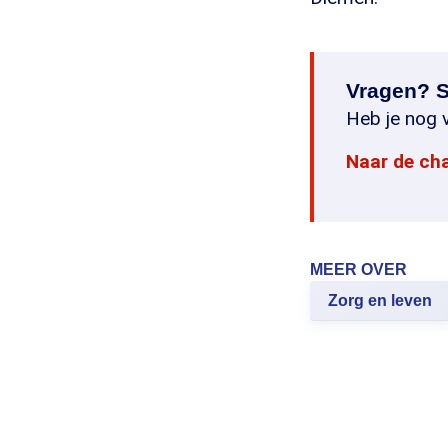
Vragen? S
Heb je nog v
Naar de ch
MEER OVER
Zorg en leven