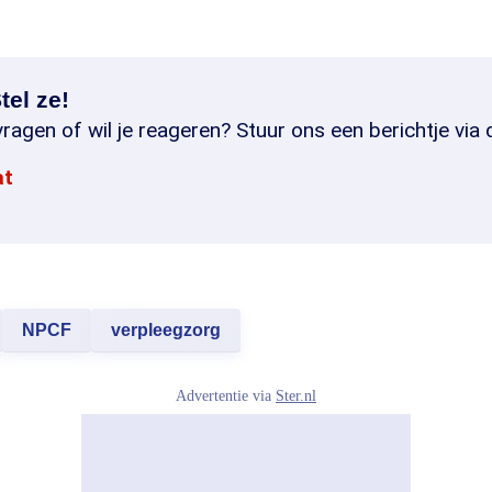
tel ze!
ragen of wil je reageren? Stuur ons een berichtje via 
at
NPCF
verpleegzorg
Advertentie via
Ster.nl