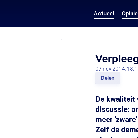
Actueel
Opini
Verplee
07 nov 2014, 18:1
Delen
De kwaliteit
discussie: 
meer 'zware'
Zelf de dem