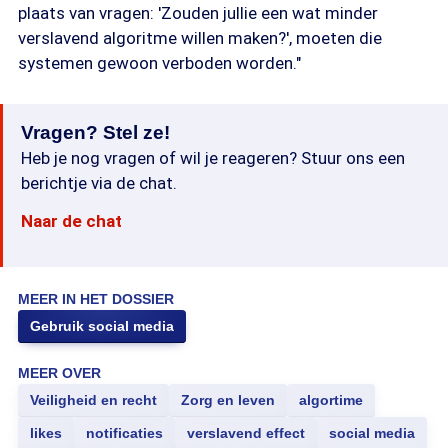
plaats van vragen: 'Zouden jullie een wat minder
verslavend algoritme willen maken?', moeten die
systemen gewoon verboden worden."
Vragen? Stel ze!
Heb je nog vragen of wil je reageren? Stuur ons een
berichtje via de chat.
Naar de chat
MEER IN HET DOSSIER
Gebruik social media
MEER OVER
Veiligheid en recht
Zorg en leven
algortime
likes
notificaties
verslavend effect
social media