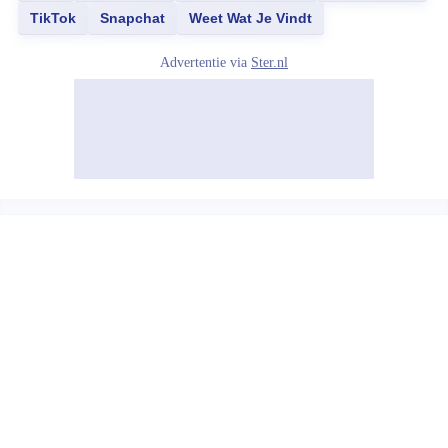
TikTok
Snapchat
Weet Wat Je Vindt
Advertentie via
Ster.nl