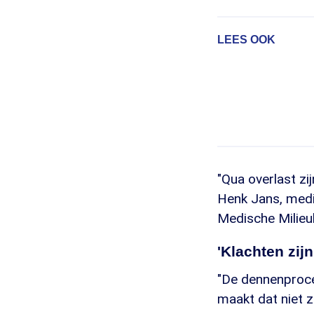
LEES OOK
"Qua overlast z
Henk Jans, medi
Medische Milieu
'Klachten zijn
"De dennenproce
maakt dat niet zo