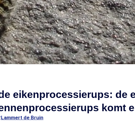
de eikenprocessierups: de e
dennenprocessierups komt e
2
Lammert de Bruin