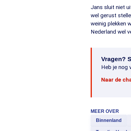
Jans sluit niet
wel gerust stell
weinig plekken 
Nederland wel vei
Vragen? S
Heb je nog v
Naar de ch
MEER OVER
Binnenland