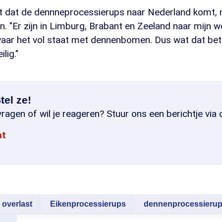
 uit dat de dennneprocessierups naar Nederland komt,
en. "Er zijn in Limburg, Brabant en Zeeland naar mijn 
waar het vol staat met dennenbomen. Dus wat dat betr
lig."
tel ze!
ragen of wil je reageren? Stuur ons een berichtje via 
at
overlast
Eikenprocessierups
dennenprocessieru