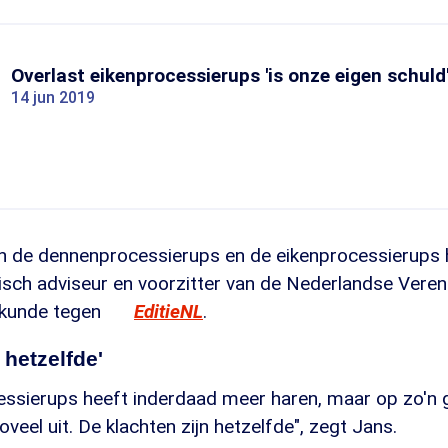
Overlast eikenprocessierups 'is onze eigen schuld
14 jun 2019
ijn de dennenprocessierups en de eikenprocessierups 
sch adviseur en voorzitter van de Nederlandse Veren
kunde tegen
EditieNL
.
 hetzelfde'
ssierups heeft inderdaad meer haren, maar op zo'n g
veel uit. De klachten zijn hetzelfde", zegt Jans.