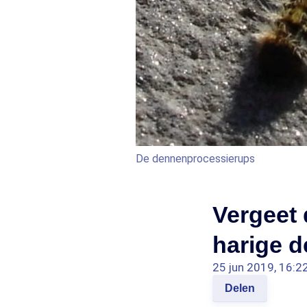
De dennenprocessierups
Vergeet 
harige 
25 jun 2019, 16:2
Delen