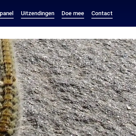
epanel
Uitzendingen
Doe mee
Contact