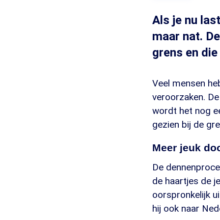
Als je nu la
maar nat. De
grens en die
Veel mensen hebb
veroorzaken. De 
wordt het nog ee
gezien bij de gre
Meer jeuk doo
De dennenproces
de haartjes de j
oorspronkelijk ui
hij ook naar Ned