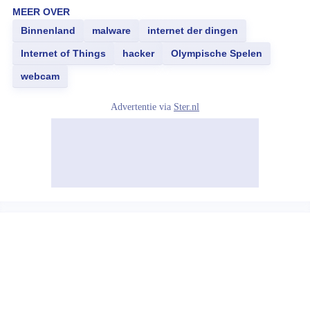
MEER OVER
Binnenland
malware
internet der dingen
Internet of Things
hacker
Olympische Spelen
webcam
Advertentie via
Ster.nl