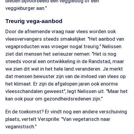
bieden bijvoorbeeld een veggiedog of een
veggieburger aan."
Treurig vega-aanbod
Door de afnemende vraag naar vlees worden ook
vleesvervangers steeds smakelijker. "Het aanbod van
vegaproducten was vroeger nogal treurig." Nelissen
ziet dat mensen het serieuzer nemen: "Het is nog
steeds vooral een ontwikkeling in de Randstad, maar
we zien dit wel in het hele land veranderen. Je merkt
dat mensen bewuster zijn van de invloed van vlees op
het klimaat. Er zijn de afgelopen jaren ook enorme
vleesschandalen geweest", legt Nelissen uit. "Maar het
kan ook puur om gezondheidsredenen zijn."
En de toekomst? Er vindt nog een andere verschuiving
plaats, vertelt Versprille: "Van vegetarisch naar
veganistisch."