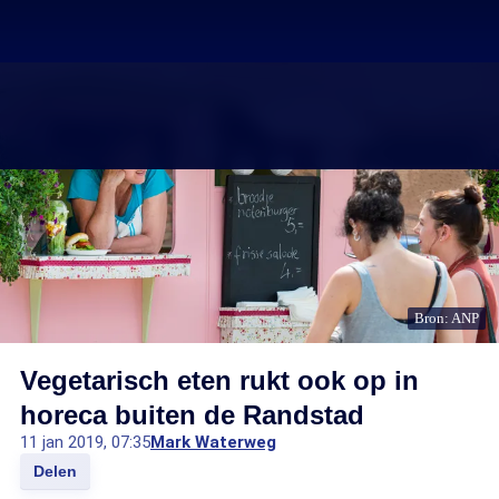
Bron: ANP
Vegetarisch eten rukt ook op in
horeca buiten de Randstad
11 jan 2019, 07:35
Mark Waterweg
Delen