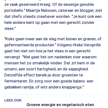
ze vaak geserveerd kreeg. Of de eeuwige gevulde
portobello." Maartje Nelissen, cateraar en blogger, ziet
dat chefs steeds creatiever worden. "Je kunt ook een
hele andere kant op gaan met een gerecht zonder
vlees."
"Koks gaan meer aan de slag met bonen en granen, of
gefermenteerde producten." Volgens Hiske Versprille
gaat het niet om hoe je het vlees in een gerecht
vervangt. "Wel gaat het om nadenken over waarom
mensen het zo smakelijk vinden. Dat zit hem in de
umami, een soort hartigheid, en de sappigheid.
Datzelfde effect bereik je door groenten te
fermenteren. En zorg voor een goede balans: een
gebakken randje, of iets anders knapperigs."
LEES OOK
Groene energie en vegetarisch eten: