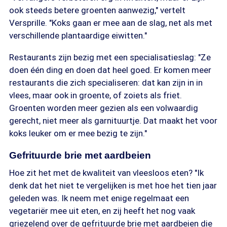
ook steeds betere groenten aanwezig," vertelt
Versprille. "Koks gaan er mee aan de slag, net als met
verschillende plantaardige eiwitten."
Restaurants zijn bezig met een specialisatieslag: "Ze
doen één ding en doen dat heel goed. Er komen meer
restaurants die zich specialiseren: dat kan zijn in in
vlees, maar ook in groente, of zoiets als friet.
Groenten worden meer gezien als een volwaardig
gerecht, niet meer als garnituurtje. Dat maakt het voor
koks leuker om er mee bezig te zijn."
Gefrituurde brie met aardbeien
Hoe zit het met de kwaliteit van vleesloos eten? "Ik
denk dat het niet te vergelijken is met hoe het tien jaar
geleden was. Ik neem met enige regelmaat een
vegetariër mee uit eten, en zij heeft het nog vaak
griezelend over de gefrituurde brie met aardbeien die