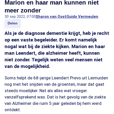
Marion en haar man kunnen niet
meer zonder
30 sep 2022, 07:00
Sharon van Oost
Guido Vermeulen
Delen
Als je de diagnose dementie krijgt, heb je recht
op een vaste begeleider. Er komt namelijk
nogal wat bij de ziekte kijken. Marion en haar
man Leendert, die alzheimer heeft, kunnen
niet zonder. Tegelijk weten veel mensen niet
van de mogelijkheid.
Soms helpt de 68-jarige Leendert Prevo uit Leimuiden
nog met het snijden van de groenten, maar dat gaat
steeds moeilijker. Net als alles wat vroeger
vanzelfsprekend was. Dat is het gevolg van de ziekte
van Alzheimer die ruim 5 jaar geleden bij hem werd
ontdekt.