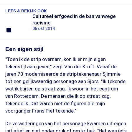
LEES & BEKIJK OOK
Cultureel erfgoed in de ban vanwege
racisme
06 okt 2014
Een eigen stijl
"Toen ik de strip overnam, kon ik er mijn eigen
tekenstijl aan geven," zegt Van der Kroft. Vanaf de
jaren 70 moderniseerde de striptekenenaar Sjimmie
tot een gelijkwaardig personage aan Sjors. "Ik tekende
wat ik buiten op straat zag. Ik woon in het centrum
van Rotterdam. De mensen die ik op straat zag,
tekende ik. Dat waren niet de figuren die mijn
voorganger Frans Piët tekende."
De veranderingen van het personage kwamen uit eigen
initiatief en niet onder druk of om kritiek. "Het was iets