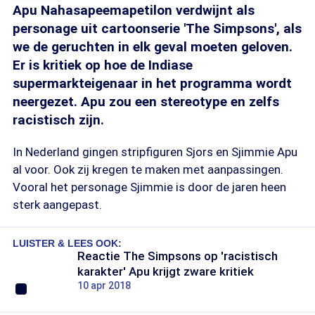
Apu Nahasapeemapetilon verdwijnt als
personage uit cartoonserie 'The Simpsons', als
we de geruchten in elk geval moeten geloven.
Er is kritiek op hoe de Indiase
supermarkteigenaar in het programma wordt
neergezet. Apu zou een stereotype en zelfs
racistisch zijn.
In Nederland gingen stripfiguren Sjors en Sjimmie Apu
al voor. Ook zij kregen te maken met aanpassingen.
Vooral het personage Sjimmie is door de jaren heen
sterk aangepast.
LUISTER & LEES OOK:
Reactie The Simpsons op 'racistisch
karakter' Apu krijgt zware kritiek
10 apr 2018